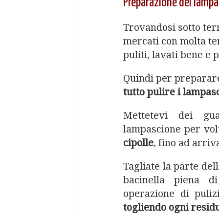
Preparazione dei lampa
Trovandosi sotto terr
mercati con molta te
puliti, lavati bene e 
Quindi per preparare
tutto pulire i lampas
Mettetevi dei gua
lampascione per vol
cipolle
, fino ad arriv
Tagliate la parte del
bacinella piena d
operazione di puli
togliendo ogni residu