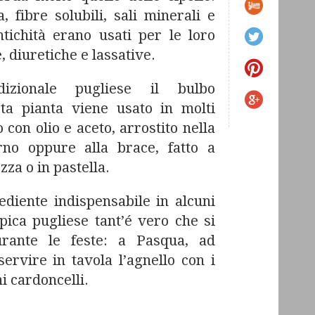
, fibre solubili, sali minerali e
ntichità erano usati per le loro
 diuretiche e lassative.
dizionale pugliese il bulbo
ta pianta viene usato in molti
 con olio e aceto, arrostito nella
rno oppure alla brace, fatto a
ezza o in pastella.
diente indispensabile in alcuni
ipica pugliese tant’é vero che si
rante le feste: a Pasqua, ad
servire in tavola l’agnello con i
i cardoncelli.