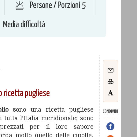
Persone / Porzioni 5
Media difficoltà
o
o ricetta pugliese
olio s
ono una ricetta pugliese
CONDIVIDI
i tutta l’Italia meridionale; sono
pprezzati per il loro sapore
rda molto quello delle cipolle.