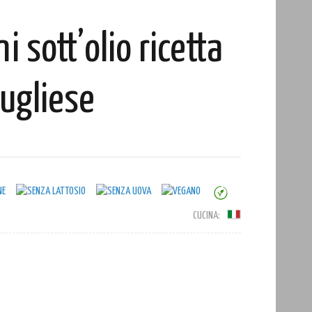
 sott’olio ricetta
ugliese
CUCINA: