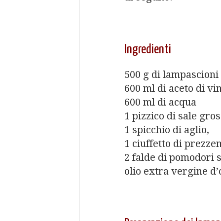
Ingredienti
500 g di lampascioni 
600 ml di aceto di vi
600 ml di acqua
1 pizzico di sale gro
1 spicchio di aglio,
1 ciuffetto di prezze
2 falde di pomodori s
olio extra vergine d’