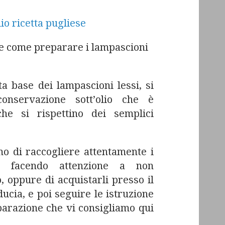
 come preparare i lampascioni
ta base dei lampascioni lessi, si
onservazione sott’olio che è
che si rispettino dei semplici
mo di raccogliere attentamente i
i, facendo attenzione a non
, oppure di acquistarli presso il
ucia, e poi seguire le istruzione
parazione che vi consigliamo qui