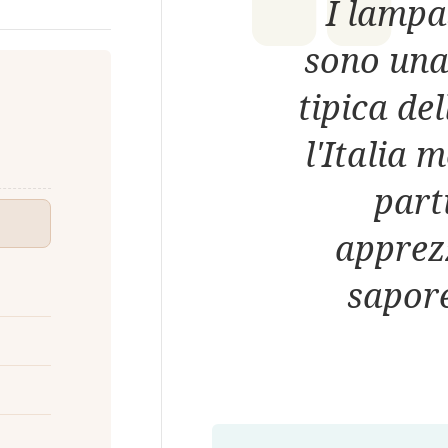
I lampa
sono una 
tipica del
l'Italia 
part
apprezz
sapor