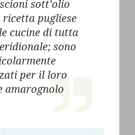
scioni sott’olio
ricetta pugliese
le cucine di tutta
meridionale; sono
icolarmente
ati per il loro
e amarognolo