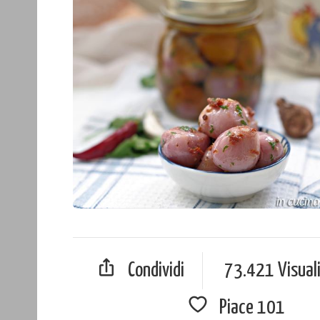
Condividi
73.421 Visual
Piace
101