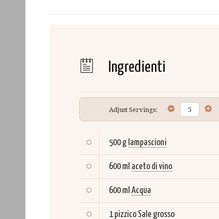
Ingredienti
Adjust Servings:
500 g
lampascioni
600 ml
aceto di vino
600 ml
Acqua
1 pizzico
Sale grosso