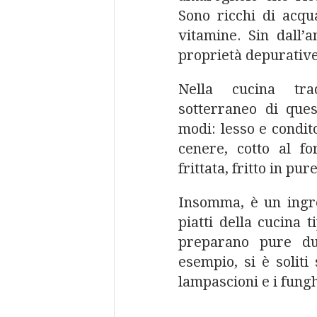
Sono ricchi di acqua
vitamine. Sin dall’a
proprietà depurative,
Nella cucina tra
sotterraneo di ques
modi: lesso e condito
cenere, cotto al fo
frittata, fritto in pur
Insomma, è un ingre
piatti della cucina t
preparano pure du
esempio, si è soliti 
lampascioni e i fungh