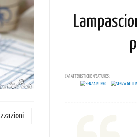
Lampascioni
p
CARATTERISTICHE /FEATURES:
izzazioni