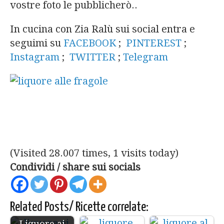
vostre foto le pubblicherò..
In cucina con Zia Ralù sui social entra e
seguimi su
FACEBOOK
;
PINTEREST
;
Instagram
;
TWITTER
;
Telegram
(Visited 28.007 times, 1 visits today)
Condividi / share sui socials
Related Posts/ Ricette correlate:
Liquore ai