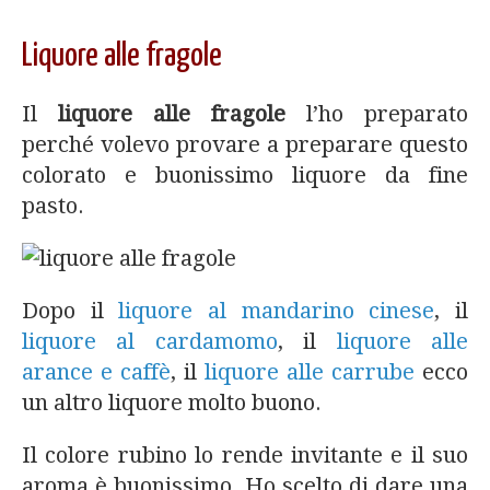
Liquore alle fragole
Il
liquore alle fragole
l’ho preparato
perché volevo provare a preparare questo
colorato e buonissimo liquore da fine
pasto.
Dopo il
liquore al mandarino cinese
, il
liquore al cardamomo
, il
liquore alle
arance e caffè
, il
liquore alle carrube
ecco
un altro liquore molto buono.
Il colore rubino lo rende invitante e il suo
aroma è buonissimo. Ho scelto di dare una