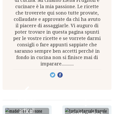
di cucina. Mi chiamo Elena Prugnoli e
cucinare è la mia passione. Le ricette
che troverete qui sono tutte provate,
collaudate e approvate da chi ha avuto
il piacere di assaggiarle. Vi auguro di
poter trovare in questa pagina spunti
per le vostre ricette e se vorrete darmi
consigli o fare appunti sappiate che
saranno sempre ben accetti perché in
fondo in cucina non si finisce mai di
imparare............
ricette /
articoli