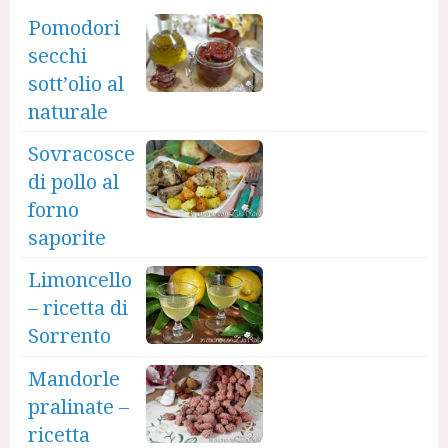
Pomodori
secchi
sott’olio al
naturale
Sovracosce
di pollo al
forno
saporite
Limoncello
– ricetta di
Sorrento
Mandorle
pralinate –
ricetta