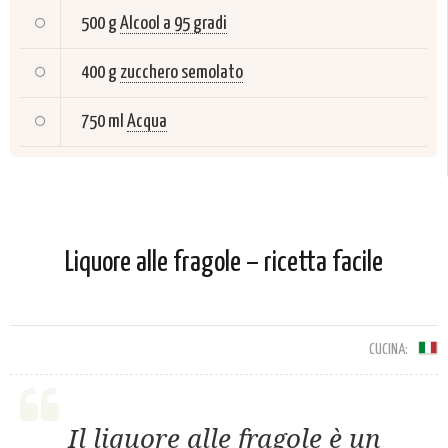
500 g
Alcool a 95 gradi
400 g
zucchero semolato
750 ml
Acqua
Liquore alle fragole – ricetta facile
CUCINA:
Il liquore alle fragole è un