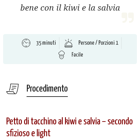
bene con il kiwi e la salvia
35 minuti
Persone / Porzioni 1
Facile
Procedimento
Petto di tacchino al kiwi e salvia – secondo
sfizioso e light