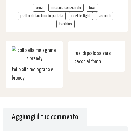
cena
in cucina con zia ralù
kiwi
petto di tacchino in padella
ricette light
secondi
tacchino
Fusi di pollo salvia e
bacon al forno
Pollo alla melagrana e
brandy
Aggiungi il tuo commento