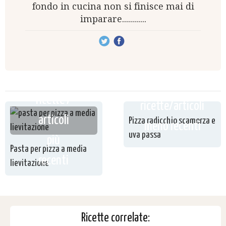
fondo in cucina non si finisce mai di
imparare............
ricette /
ricette/articoli
articoli
Pizza radicchio scamorza e
meno recenti
uva passa
più
Pasta per pizza a media
recenti
lievitazione
Ricette correlate: