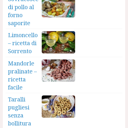
di pollo al
forno
saporite
Limoncello
– ricetta di
Sorrento
Mandorle
pralinate –
ricetta
facile
Taralli
pugliesi
senza
bollitura