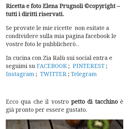
Ricetta e foto Elena Prugnoli ©copyright –
tutti i diritti riservati.
Se provate le mie ricette non esitate a
condividere sulla mia pagina facebook le
vostre foto le pubblicherò..
In cucina con Zia Ralù sui social entra e
seguimi su
FACEBOOK
;
PINTEREST
;
Instagram
;
TWITTER
;
Telegram
Ecco qua che il vostro
petto di tacchino
è
già pronto per essere gustato.