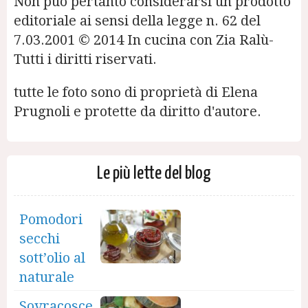
Non può pertanto considerarsi un prodotto
editoriale ai sensi della legge n. 62 del
7.03.2001 © 2014 In cucina con Zia Ralù-
Tutti i diritti riservati.
tutte le foto sono di proprietà di Elena
Prugnoli e protette da diritto d'autore.
Le più lette del blog
Pomodori
secchi
sott’olio al
naturale
Sovracosce