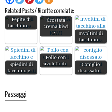
Related Posts/ Ricette correlate:
Pepite di
Crostata
tacchino -…
crema kiwi
e…
Involtini di
tacchino…
Pollo con
cavoletti di…
Spiedini di
Coniglio
tacchino e…
disossato…
Passaggi