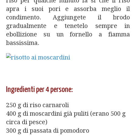
riso per qualche minuto fa si che il riso
apra i suoi pori e assorba meglio il
condimento. Aggiungete il brodo
gradualmente e tenetelo sempre in
ebollizione su un fornello a fiamma
bassissima.
Ingredienti per 4 persone:
250 g di riso carnaroli
400 g di moscardini già puliti (erano 500 g
circa di pesce)
300 g di passata di pomodoro