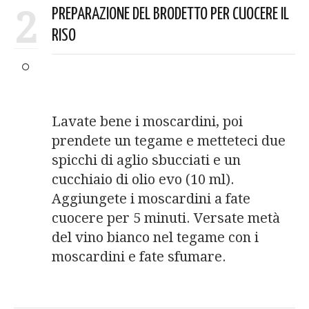
2
PREPARAZIONE DEL BRODETTO PER CUOCERE IL
RISO
Lavate bene i moscardini, poi
prendete un tegame e metteteci due
spicchi di aglio sbucciati e un
cucchiaio di olio evo (10 ml).
Aggiungete i moscardini a fate
cuocere per 5 minuti. Versate metà
del vino bianco nel tegame con i
moscardini e fate sfumare.