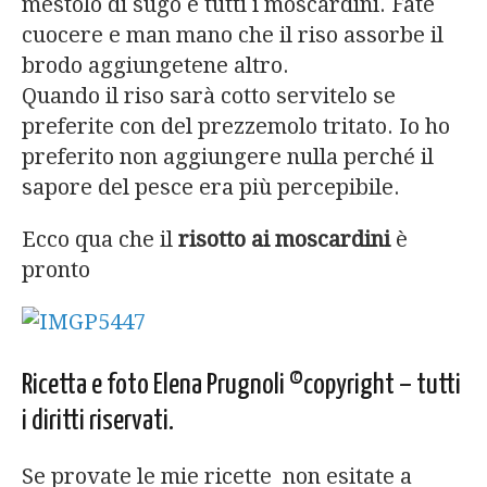
mestolo di sugo e tutti i moscardini. Fate
cuocere e man mano che il riso assorbe il
brodo aggiungetene altro.
Quando il riso sarà cotto servitelo se
preferite con del prezzemolo tritato. Io ho
preferito non aggiungere nulla perché il
sapore del pesce era più percepibile.
Ecco qua che il
risotto ai moscardini
è
pronto
Ricetta e foto Elena Prugnoli ©copyright – tutti
i diritti riservati.
Se provate le mie ricette non esitate a