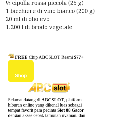
½ cipolla rossa piccola (25 g)
1 bicchiere di vino bianco (200 g)
20 ml di olio evo
1.200 l di brodo vegetale