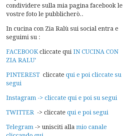
condividere sulla mia pagina facebook le
vostre foto le pubblicherò..
In cucina con Zia Ralù sui social entra e
seguimi su :
FACEBOOK
cliccate qui
IN CUCINA CON
ZIA RALU’
PINTEREST
cliccate
qui e poi cliccate su
segui
Instagram -> cliccate qui e poi su segui
TWITTER
-> cliccate
qui e poi segui
Telegram
-> unisciti alla
mio canale
cliccando qui