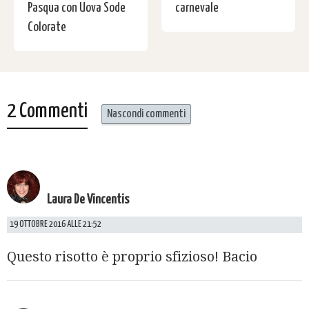
Pasqua con Uova Sode
carnevale
Colorate
2 Commenti
Nascondi commenti
Laura De Vincentis
19 OTTOBRE 2016 ALLE 21:52
Questo risotto è proprio sfizioso! Bacio