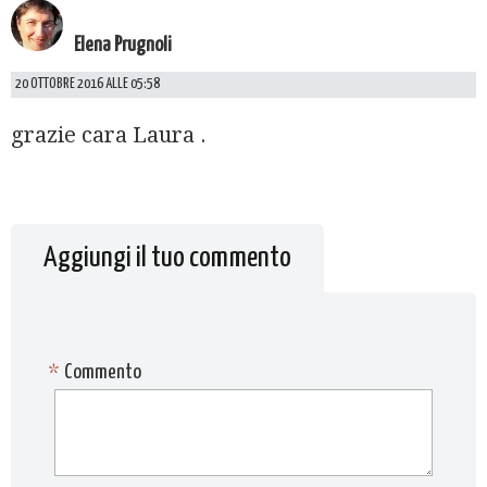
Elena Prugnoli
20 OTTOBRE 2016 ALLE 05:58
grazie cara Laura .
Aggiungi il tuo commento
*
Commento