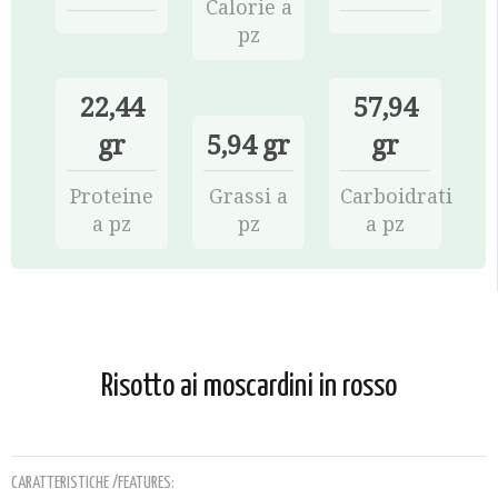
Calorie a
pz
22,44
57,94
gr
5,94 gr
gr
Proteine
Grassi a
Carboidrati
a pz
pz
a pz
Risotto ai moscardini in rosso
CARATTERISTICHE /FEATURES: