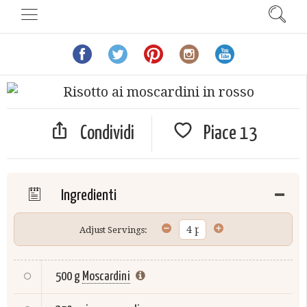
Condividi
Piace
13
Ingredienti
Adjust Servings:
500 g
Moscardini