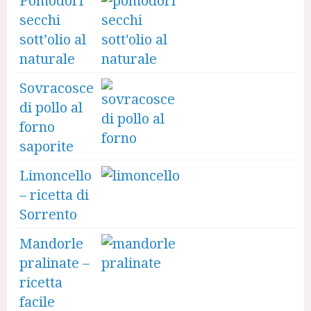
Pomodori
secchi
sott’olio al
naturale
Sovracosce
di pollo al
forno
saporite
Limoncello
– ricetta di
Sorrento
Mandorle
pralinate –
ricetta
facile