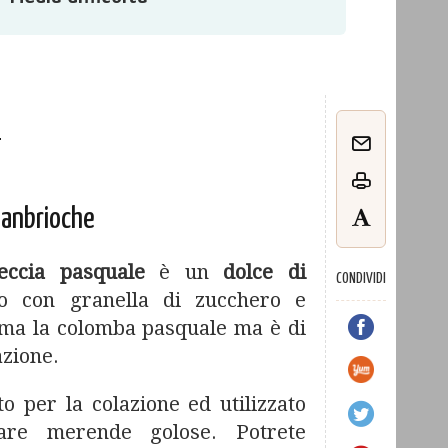
o
panbrioche
reccia pasquale
è un
dolce di
CONDIVIDI
o con granella di zucchero e
ma la colomba pasquale ma è di
azione.
o per la colazione ed utilizzato
are merende golose. Potrete