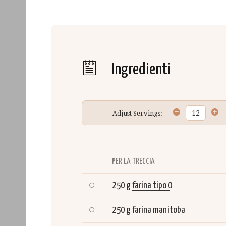
Ingredienti
Adjust Servings:
PER LA TRECCIA
250 g
farina tipo 0
250 g
farina manitoba