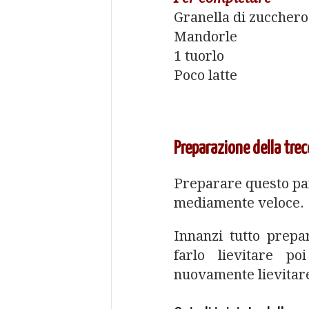
Granella di zucchero
Mandorle
1 tuorlo
Poco latte
Preparazione della trec
Preparare questo pa
mediamente veloce.
Innanzi tutto prepa
farlo lievitare p
nuovamente lievitare