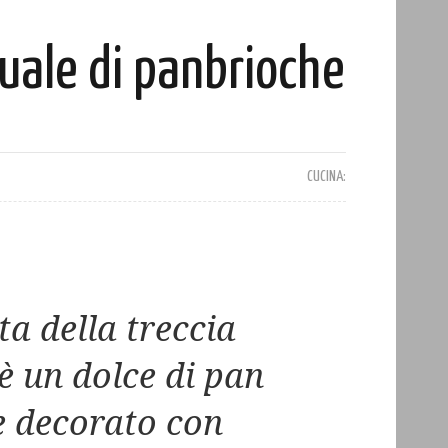
uale di panbrioche
CUCINA:
ta della treccia
è un dolce di pan
e decorato con