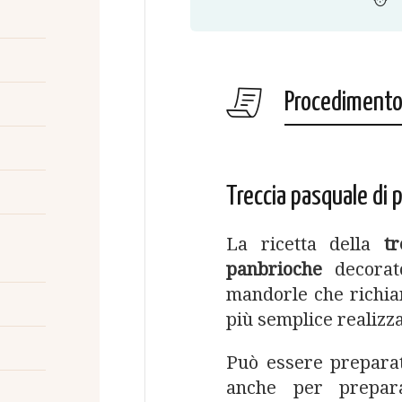
Procediment
Treccia pasquale di 
La ricetta della
t
panbrioche
decorat
mandorle che richia
più semplice realizz
Può essere preparat
anche per prepar