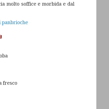
ia molto soffice e morbida e dal
a
toba
ra fresco