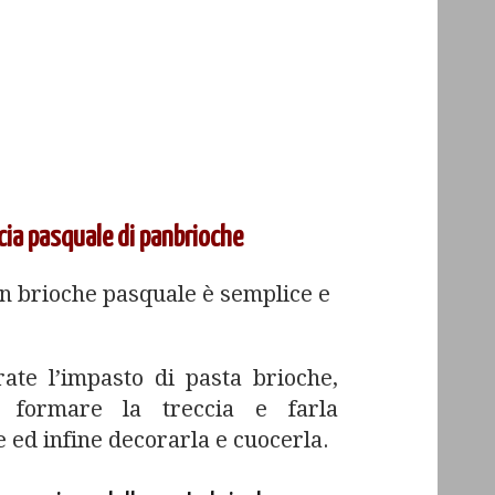
cia pasquale di panbrioche
n brioche pasquale è semplice e
rate l’impasto di pasta brioche,
oi formare la treccia e farla
 ed infine decorarla e cuocerla.