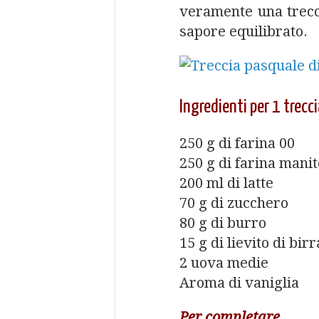
veramente una trecc
sapore equilibrato.
Ingredienti per 1 trecci
250 g di farina 00
250 g di farina mani
200 ml di latte
70 g di zucchero
80 g di burro
15 g di lievito di bir
2 uova medie
Aroma di vaniglia
Per completare