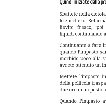
Quindi iniziate dalla p
Sbattete nella ciotola
lo zucchero. Setaccia
lievito fresco, po
liquidi continuando a
Continuante a fare i
quando l’impasto sa
morbido poco alla v
avrete ottenuto un i
Mettete l’impasto in
della pellicola trasp
due ore in un posto l
Quando l’impasto a