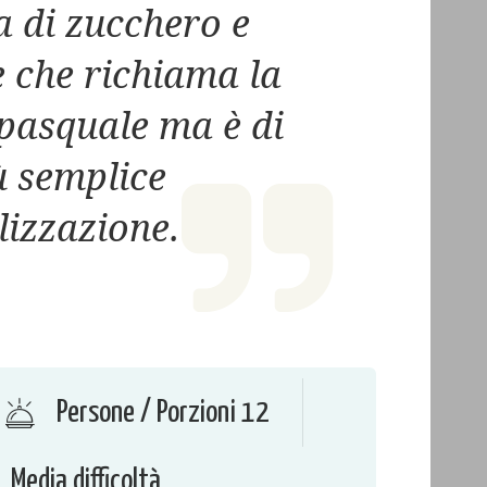
a di zucchero e
 che richiama la
pasquale ma è di
ù semplice
lizzazione.
Persone / Porzioni 12
Media difficoltà