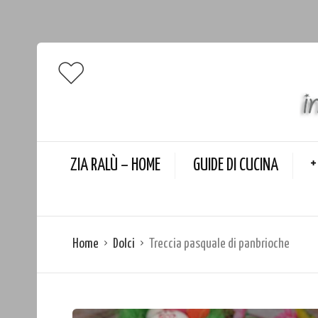
ZIA RALÙ – HOME
GUIDE DI CUCINA
Home
Dolci
Treccia pasquale di panbrioche