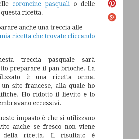
elle
coroncine pasquali
o delle
questa ricetta.
parare anche una treccia alle
 mia ricetta che trovate cliccando
esta treccia pasquale sarà
tto preparare il pan brioche. La
ilizzato è una ricetta ormai
 un sito francese, alla quale ho
fiche. Ho ridotto il lievito e lo
embravano eccessivi.
uesto impasto è che si utilizzano
evito anche se fresco non viene
 della ricetta. Il risultato è