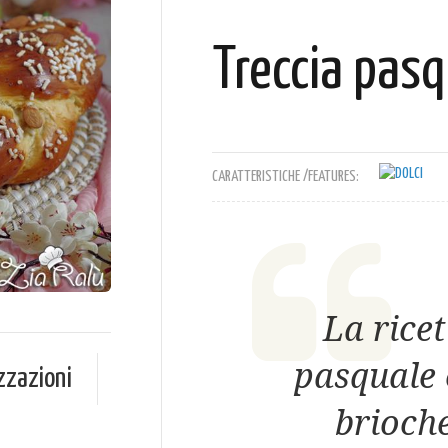
Treccia pasq
CARATTERISTICHE /FEATURES:
La ricet
pasquale 
zzazioni
brioch