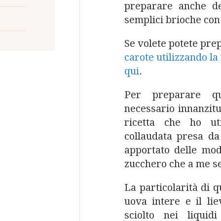
preparare anche d
semplici brioche con 
Se volete potete pre
carote utilizzando la
qui
.
Per preparare qu
necessario innanzitu
ricetta che ho ut
collaudata presa da
apportato delle modi
zucchero che a me s
La particolarità di q
uova intere e il li
sciolto nei liquidi