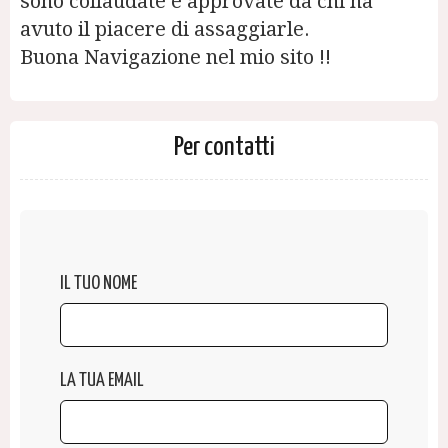
sono collaudate e approvate da chi ha
avuto il piacere di assaggiarle.
Buona Navigazione nel mio sito !!
Per contatti
IL TUO NOME
LA TUA EMAIL