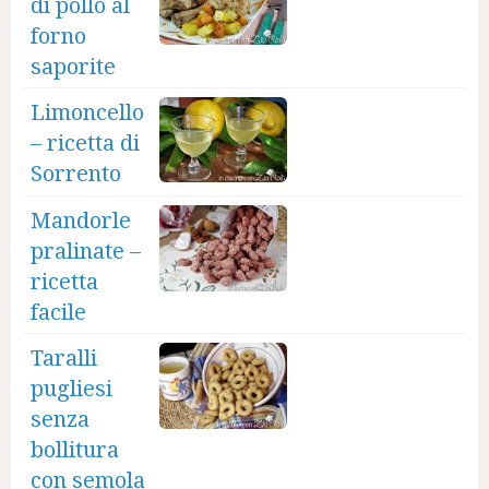
di pollo al
forno
saporite
Limoncello
– ricetta di
Sorrento
Mandorle
pralinate –
ricetta
facile
Taralli
pugliesi
senza
bollitura
con semola