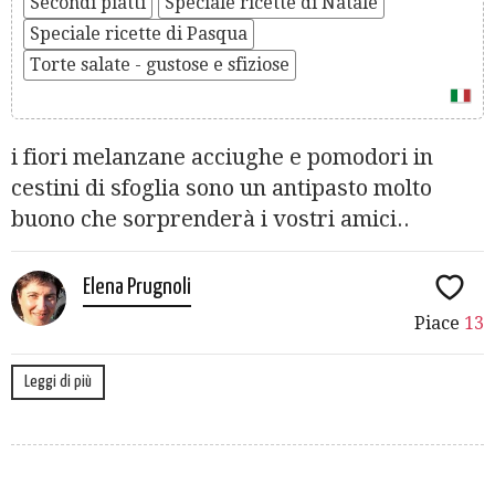
Secondi piatti
Speciale ricette di Natale
Speciale ricette di Pasqua
Torte salate - gustose e sfiziose
i fiori melanzane acciughe e pomodori in
cestini di sfoglia sono un antipasto molto
buono che sorprenderà i vostri amici..
Elena Prugnoli
Piace
13
Leggi di più