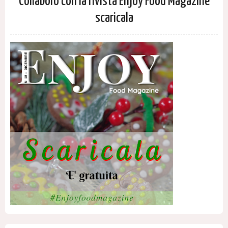
Collaboro con la rivista Enjoy Food Magazine
scaricala