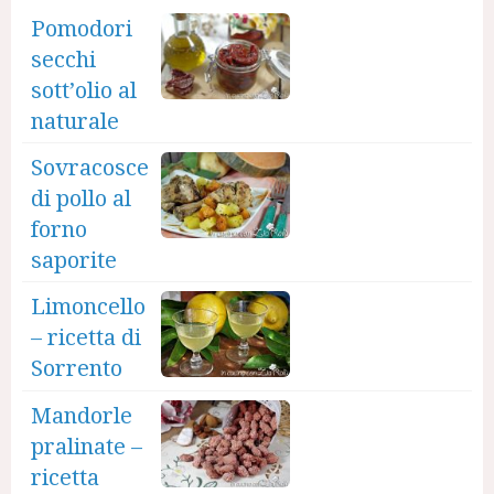
Pomodori
secchi
sott’olio al
naturale
Sovracosce
di pollo al
forno
saporite
Limoncello
– ricetta di
Sorrento
Mandorle
pralinate –
ricetta