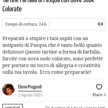
Tartine Farfalla di Pasqua con Uova Sode
Colorate
Tempo di cottura: 24 h
Preparati a stupire i tuoi ospiti con un
antipasto di Pasqua che è tanto bello quanto
delizioso! Queste tartine a forma di farfalla,
farcite con uova sode colorate, sono perfette
per portare un tocco di allegria e creatività
sulla tua tavola. Ecco come prepararle!
Elena Prugnoli
Piace
4
2 Aprile 2025
Leggi di più