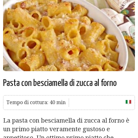
Pasta con besciamella di zucca al forno
Tempo di cottura: 40 min
La pasta con besciamella di zucca al forno è
un primo piatto veramente gustoso e
appetitoso. Un ottimo primo piatto che