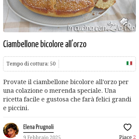
Ciambellone bicolore all’orzo
Tempo di cottura: 50
Provate il ciambellone bicolore all'orzo per
una colazione o merenda speciale. Una
ricetta facile e gustosa che farà felici grandi
e piccini.
Elena Prugnoli
Piace
2
9 Febbraio 2025