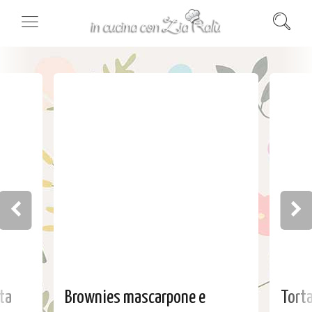
ta
Brownies mascarpone e
Torta