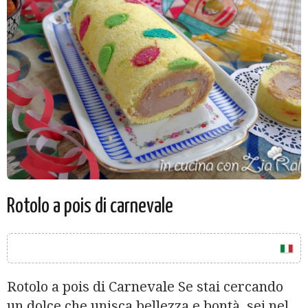
Rotolo a pois di carnevale
Rotolo a pois di Carnevale Se stai cercando
un dolce che unisca bellezza e bontà, sei nel