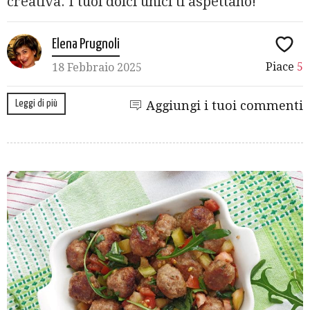
creativa. I tuoi dolci unici ti aspettano!
Elena Prugnoli
Piace
5
18 Febbraio 2025
Leggi di più
Aggiungi i tuoi commenti