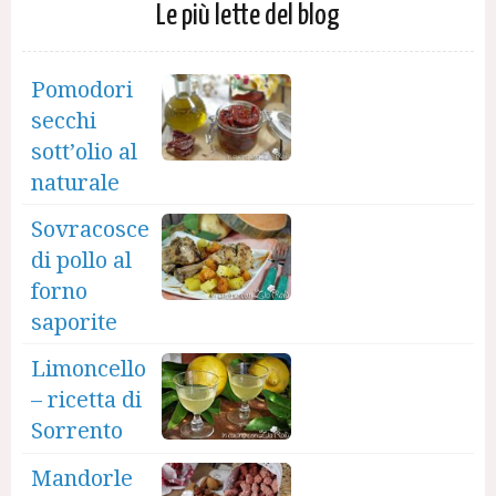
Le più lette del blog
Pomodori
secchi
sott’olio al
naturale
Sovracosce
di pollo al
forno
saporite
Limoncello
– ricetta di
Sorrento
Mandorle