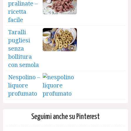
pralinate –
ricetta
facile
Taralli
pugliesi
senza
bollitura
con semola
Nespolino –
liquore
profumato
Seguimi anche su Pinterest