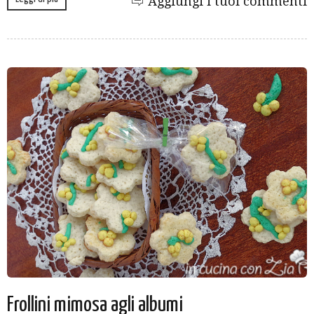
Aggiungi i tuoi commenti
Frollini mimosa agli albumi