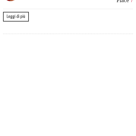
Piace
7
Leggi di più