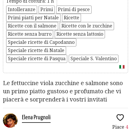
Tempo di cottura: 1 h
Intolleranze
Primi
Primi di pesce
Primi piatti per Natale
Ricette
Ricette con il salmone
Ricette con le zucchine
Ricette senza burro
Ricette senza lattosio
Speciale ricette di Capodanno
Speciale ricette di Natale
Speciale ricette di Pasqua
Speciale S. Valentino
Le fettuccine viola zucchine e salmone sono
un primo piatto gustoso e profumato che vi
piacerà e sorprenderà i vostri invitati
Elena Prugnoli
Piace
4