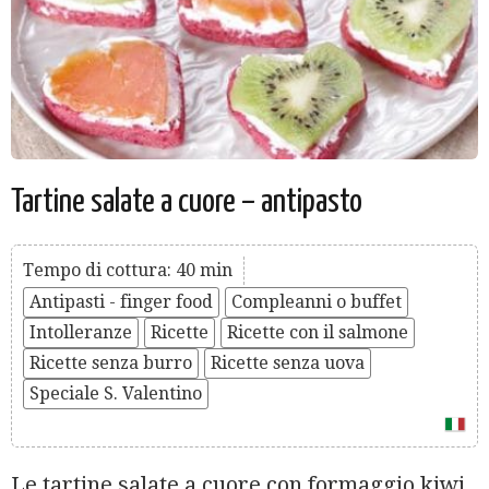
Tartine salate a cuore – antipasto
Tempo di cottura: 40 min
Antipasti - finger food
Compleanni o buffet
Intolleranze
Ricette
Ricette con il salmone
Ricette senza burro
Ricette senza uova
Speciale S. Valentino
Le tartine salate a cuore con formaggio kiwi