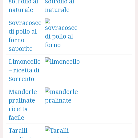
sott’olio al
naturale
Sovracosce
di pollo al
forno
saporite
Limoncello
– ricetta di
Sorrento
Mandorle
pralinate –
ricetta
facile
Taralli