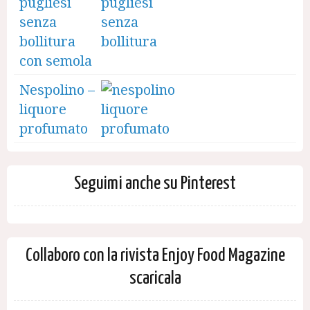
pugliesi
senza
bollitura
con semola
Nespolino –
liquore
profumato
Seguimi anche su Pinterest
Collaboro con la rivista Enjoy Food Magazine
scaricala