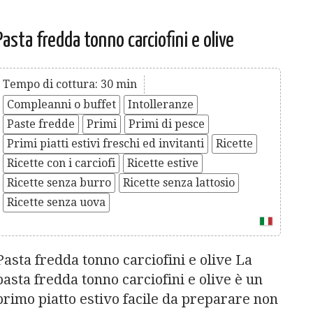
Pasta fredda tonno carciofini e olive
Tempo di cottura: 30 min
Compleanni o buffet
Intolleranze
Paste fredde
Primi
Primi di pesce
Primi piatti estivi freschi ed invitanti
Ricette
Ricette con i carciofi
Ricette estive
Ricette senza burro
Ricette senza lattosio
Ricette senza uova
Pasta fredda tonno carciofini e olive La
pasta fredda tonno carciofini e olive è un
primo piatto estivo facile da preparare non