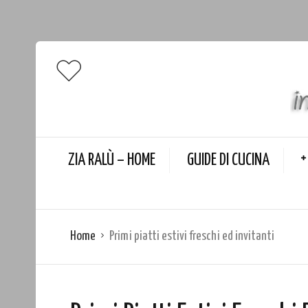
ZIA RALÙ – HOME
GUIDE DI CUCINA
Home
Primi piatti estivi freschi ed invitanti