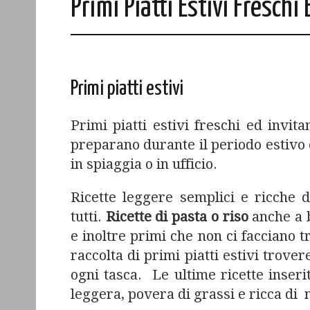
Primi Piatti Estivi Freschi 
Primi piatti estivi
Primi piatti estivi freschi ed invita
preparano durante il periodo estivo 
in spiaggia o in ufficio.
Ricette leggere semplici e ricche 
tutti.
Ricette di pasta o riso
anche a 
e inoltre primi che non ci facciano 
raccolta di primi piatti estivi trover
ogni tasca. Le ultime ricette inser
leggera, povera di grassi e ricca di