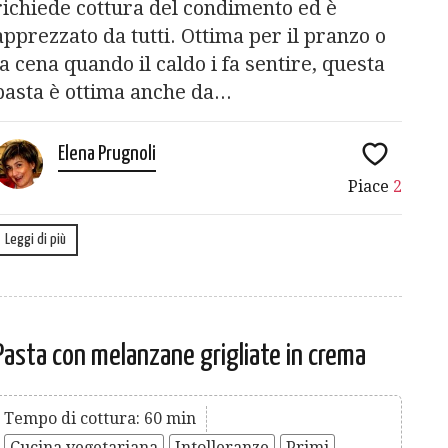
richiede cottura del condimento ed è
apprezzato da tutti. Ottima per il pranzo o
la cena quando il caldo i fa sentire, questa
pasta è ottima anche da...
Elena Prugnoli
Piace
2
Leggi di più
Pasta con melanzane grigliate in crema
Tempo di cottura: 60 min
Cucina vegetariana
Intolleranze
Primi