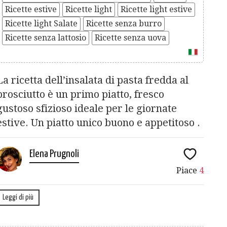
Ricette estive
Ricette light
Ricette light estive
Ricette light Salate
Ricette senza burro
Ricette senza lattosio
Ricette senza uova
La ricetta dell’insalata di pasta fredda al
prosciutto è un primo piatto, fresco
gustoso sfizioso ideale per le giornate
estive. Un piatto unico buono e appetitoso .
Elena Prugnoli
Piace
4
Leggi di più