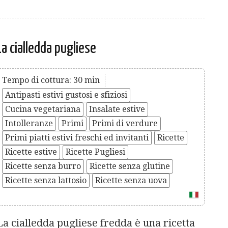
La cialledda pugliese
Tempo di cottura: 30 min
Antipasti estivi gustosi e sfiziosi
Cucina vegetariana
Insalate estive
Intolleranze
Primi
Primi di verdure
Primi piatti estivi freschi ed invitanti
Ricette
Ricette estive
Ricette Pugliesi
Ricette senza burro
Ricette senza glutine
Ricette senza lattosio
Ricette senza uova
La cialledda pugliese fredda è una ricetta