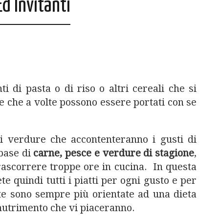
Ed Invitanti
nti di pasta o di riso o altri cereali che si
e che a volte possono essere portati con se
di verdure che accontenteranno i gusti di
base di
carne, pesce e verdure di stagione
,
trascorrere troppe ore in cucina. In questa
ete quindi tutti i piatti per ogni gusto e per
ite sono sempre più orientate ad una dieta
 nutrimento che vi piaceranno.