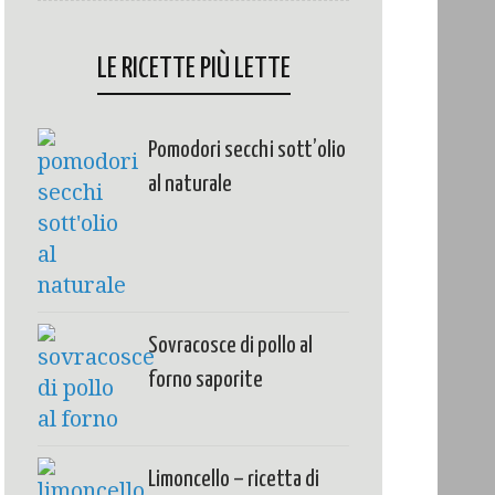
LE RICETTE PIÙ LETTE
Pomodori secchi sott’olio
al naturale
Sovracosce di pollo al
forno saporite
Limoncello – ricetta di