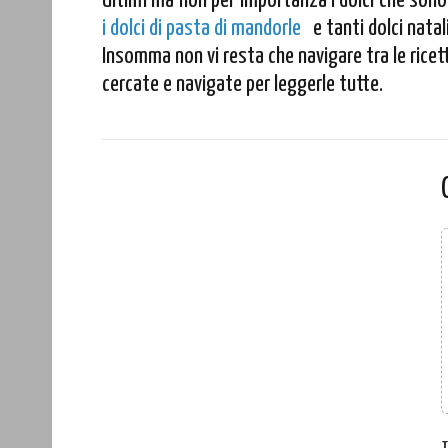
Ultimi ma non per importanza i dolci che sono
i dolci di pasta di mandorle
e tanti dolci natali
Insomma non vi resta che navigare tra le ricett
cercate e navigate per leggerle tutte.