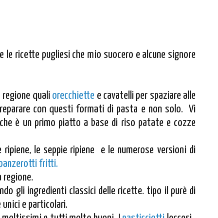
e le ricette pugliesi che mio suocero e alcune signore
a regione quali
orecchiette
e cavatelli per spaziare alle
 preparare con questi formati di pasta e non solo. Vi
che è un primo piatto a base di riso patate e cozze
e ripiene, le seppie ripiene e le numerose versioni di
panzerotti fritti.
a regione.
do gli ingredienti classici delle ricette. tipo il purè di
unici e particolari.