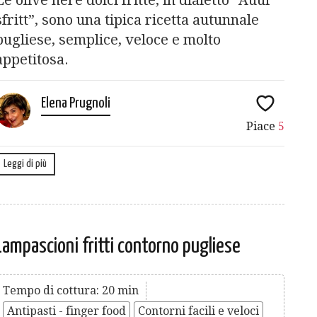
sfritt”, sono una tipica ricetta autunnale
pugliese, semplice, veloce e molto
appetitosa.
Elena Prugnoli
Piace
5
Leggi di più
Lampascioni fritti contorno pugliese
Tempo di cottura: 20 min
Antipasti - finger food
Contorni facili e veloci