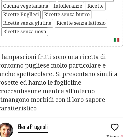
Cucina vegetariana
Intolleranze
Ricette
Ricette Pugliesi
Ricette senza burro
Ricette senza glutine
Ricette senza lattosio
Ricette senza uova
I lampascioni fritti sono una ricetta di
contorno pugliese molto particolare e
anche spettacolare. Si presentano simili a
rosette ed hanno le foglioline
croccantissime mentre all'interno
rimangono morbidi con il loro sapore
caratteristico
Elena Prugnoli