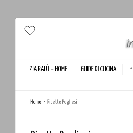
ZIA RALÙ – HOME
GUIDE DI CUCINA
Home
Ricette Pugliesi