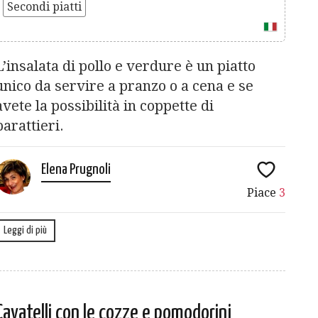
Secondi piatti
L’insalata di pollo e verdure è un piatto
unico da servire a pranzo o a cena e se
avete la possibilità in coppette di
barattieri.
Elena Prugnoli
Piace
3
Leggi di più
Cavatelli con le cozze e pomodorini