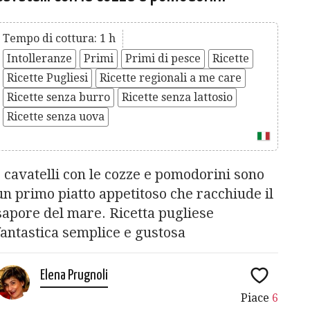
Tempo di cottura: 1 h
Intolleranze
Primi
Primi di pesce
Ricette
Ricette Pugliesi
Ricette regionali a me care
Ricette senza burro
Ricette senza lattosio
Ricette senza uova
I cavatelli con le cozze e pomodorini sono
un primo piatto appetitoso che racchiude il
sapore del mare. Ricetta pugliese
fantastica semplice e gustosa
Elena Prugnoli
Piace
6