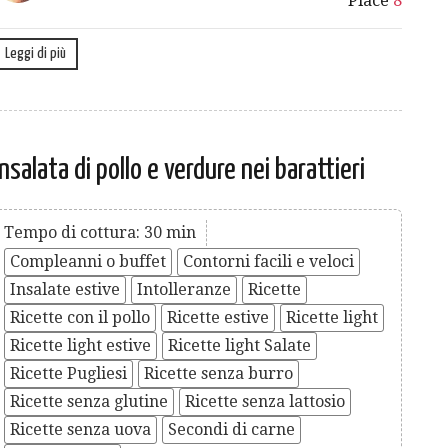
Piace
8
Leggi di più
Insalata di pollo e verdure nei barattieri
Tempo di cottura: 30 min
Compleanni o buffet
Contorni facili e veloci
Insalate estive
Intolleranze
Ricette
Ricette con il pollo
Ricette estive
Ricette light
Ricette light estive
Ricette light Salate
Ricette Pugliesi
Ricette senza burro
Ricette senza glutine
Ricette senza lattosio
Ricette senza uova
Secondi di carne