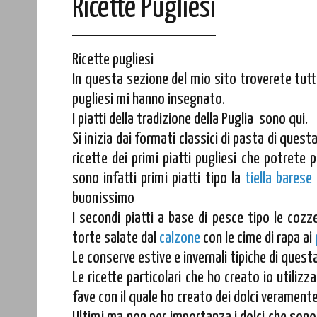
Ricette Pugliesi
Ricette pugliesi
In questa sezione del mio sito troverete tutt
pugliesi mi hanno insegnato.
I piatti della tradizione della Puglia sono qui.
Si inizia dai formati classici di pasta di quest
ricette dei primi piatti pugliesi che potrete
sono infatti primi piatti tipo la
tiella barese
buonissimo
I secondi piatti a base di pesce tipo le cozz
torte salate dal
calzone
con le cime di rapa ai
Le conserve estive e invernali tipiche di quest
Le ricette particolari che ho creato io utilizzan
fave con il quale ho creato dei dolci veramente 