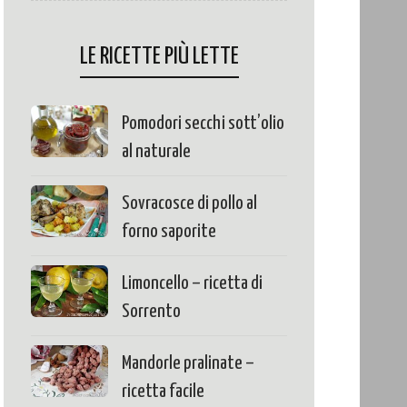
LE RICETTE PIÙ LETTE
Pomodori secchi sott’olio
al naturale
Sovracosce di pollo al
forno saporite
Limoncello – ricetta di
Sorrento
Mandorle pralinate –
ricetta facile