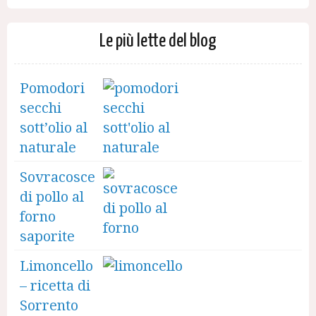
Le più lette del blog
Pomodori
secchi
sott’olio al
naturale
Sovracosce
di pollo al
forno
saporite
Limoncello
– ricetta di
Sorrento