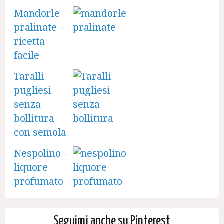
Mandorle
pralinate –
ricetta
facile
Taralli
pugliesi
senza
bollitura
con semola
Nespolino –
liquore
profumato
Seguimi anche su Pinterest