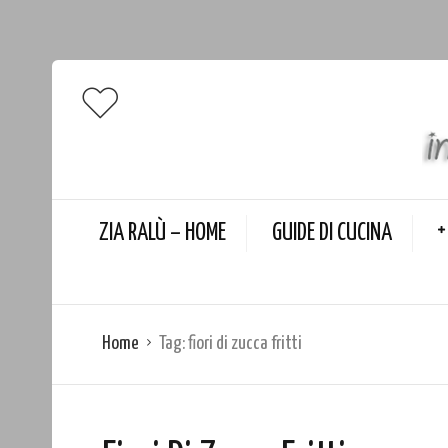
ZIA RALÙ – HOME
GUIDE DI CUCINA
Home
Tag:
fiori di zucca fritti