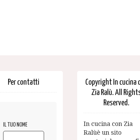
Per contatti
Copyright In cucina 
Zia Ralù. All Right
Reserved.
In cucina con Zia
IL TUO NOME
Ralùè un sito