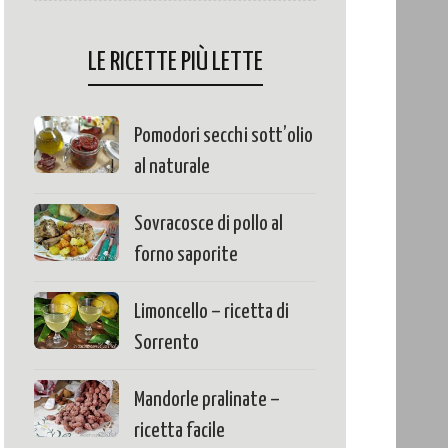
LE RICETTE PIÙ LETTE
Pomodori secchi sott’olio
al naturale
Sovracosce di pollo al
forno saporite
Limoncello – ricetta di
Sorrento
Mandorle pralinate –
ricetta facile