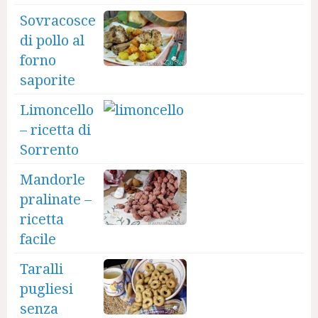
Sovracosce
di pollo al
forno
saporite
Limoncello
– ricetta di
Sorrento
Mandorle
pralinate –
ricetta
facile
Taralli
pugliesi
senza