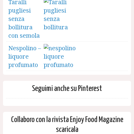
Taralli
pugliesi
senza
bollitura
con semola
Nespolino –
liquore
profumato
Seguimi anche su Pinterest
Collaboro con la rivista Enjoy Food Magazine
scaricala