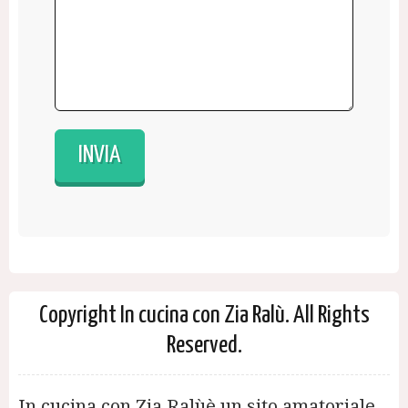
Copyright In cucina con Zia Ralù. All Rights
Reserved.
In cucina con Zia Ralùè un sito amatoriale