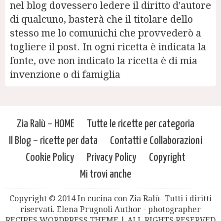
nel blog dovessero ledere il diritto d'autore
di qualcuno, basterà che il titolare dello
stesso me lo comunichi che provvederò a
togliere il post. In ogni ricetta è indicata la
fonte, ove non indicato la ricetta è di mia
invenzione o di famiglia
Zia Ralù – HOME
Tutte le ricette per categoria
Il Blog – ricette per data
Contatti e Collaborazioni
Cookie Policy
Privacy Policy
Copyright
Mi trovi anche
Copyright © 2014 In cucina con Zia Ralù- Tutti i diritti
riservati. Elena Prugnoli Author - photographer
RECIPES WORDPRESS THEME | ALL RIGHTS RESERVED