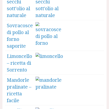
secchi
sott’olio al
naturale
Sovracosce
di pollo al
forno
saporite
Limoncello
– ricetta di
Sorrento
Mandorle
pralinate –
ricetta
facile