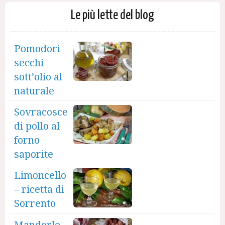
Le più lette del blog
Pomodori
secchi
sott’olio al
naturale
Sovracosce
di pollo al
forno
saporite
Limoncello
– ricetta di
Sorrento