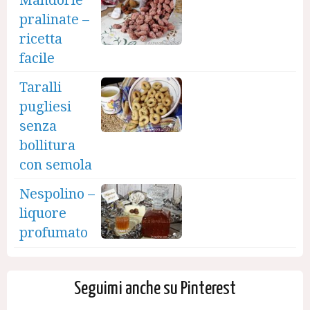
Mandorle
pralinate –
ricetta
facile
Taralli
pugliesi
senza
bollitura
con semola
Nespolino –
liquore
profumato
Seguimi anche su Pinterest