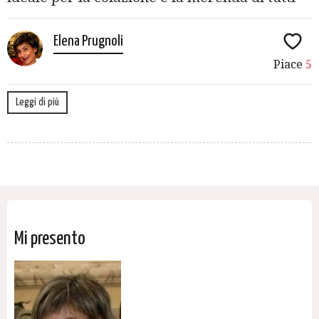
Elena Prugnoli
Piace
5
Leggi di più
Mi presento