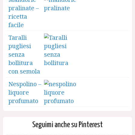
pralinate –
ricetta
facile
Taralli
pugliesi
senza
bollitura
con semola
Nespolino –
liquore
profumato
Seguimi anche su Pinterest