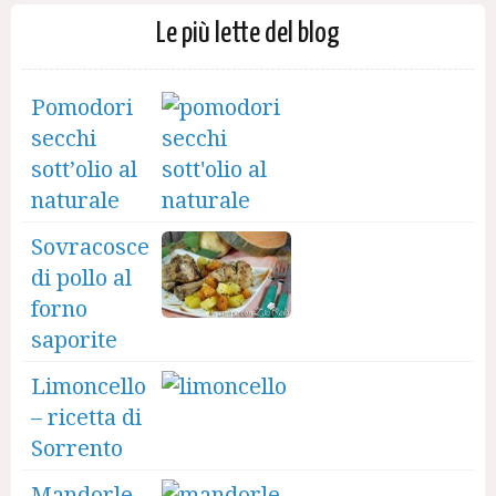
Le più lette del blog
Pomodori
secchi
sott’olio al
naturale
Sovracosce
di pollo al
forno
saporite
Limoncello
– ricetta di
Sorrento
Mandorle