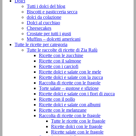
Dolci
Tutti i dolci del blog
Biscotti e pasticceria secca
dolci da colazione
Dolci al cucchiao
Cheesecakes
Crostate per tutti i gusti
Muffins – dolcetti americani
Tutte le ricette per categoria
Tutte le raccolte di ricette di Zia Ralù
Ricette con le zucchine
Ricette con il salmone
Ricette con i carciofi
Ricette dolci e salate con le mele
Ricette dolci e salate con la zucca
Raccolta di ricette con le fragole
Torte salate – gustose e sfiziose
Ricette dolci e salate con i fiori di zucca
Ricette con il pollo
Ricette dolci e salate con albumi
Ricette con le melanzane
Raccolta di ricette con le fragole
Tutte le ricette con le fragole
Ricette dolci con le fragole
Ricette salate con le fragole