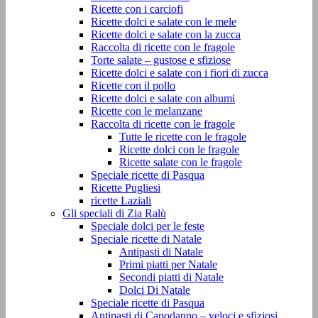
Ricette con i carciofi
Ricette dolci e salate con le mele
Ricette dolci e salate con la zucca
Raccolta di ricette con le fragole
Torte salate – gustose e sfiziose
Ricette dolci e salate con i fiori di zucca
Ricette con il pollo
Ricette dolci e salate con albumi
Ricette con le melanzane
Raccolta di ricette con le fragole
Tutte le ricette con le fragole
Ricette dolci con le fragole
Ricette salate con le fragole
Speciale ricette di Pasqua
Ricette Pugliesi
ricette Laziali
Gli speciali di Zia Ralù
Speciale dolci per le feste
Speciale ricette di Natale
Antipasti di Natale
Primi piatti per Natale
Secondi piatti di Natale
Dolci Di Natale
Speciale ricette di Pasqua
Antipasti di Capodanno – veloci e sfiziosi