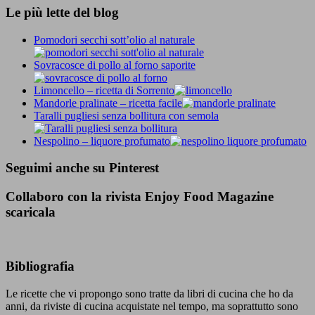
Le più lette del blog
Pomodori secchi sott’olio al naturale
Sovracosce di pollo al forno saporite
Limoncello – ricetta di Sorrento
Mandorle pralinate – ricetta facile
Taralli pugliesi senza bollitura con semola
Nespolino – liquore profumato
Seguimi anche su Pinterest
Collaboro con la rivista Enjoy Food Magazine
scaricala
Bibliografia
Le ricette che vi propongo sono tratte da libri di cucina che ho da
anni, da riviste di cucina acquistate nel tempo, ma soprattutto sono