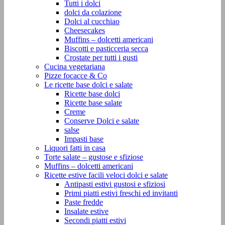
Tutti i dolci
dolci da colazione
Dolci al cucchiao
Cheesecakes
Muffins – dolcetti americani
Biscotti e pasticceria secca
Crostate per tutti i gusti
Cucina vegetariana
Pizze focacce & Co
Le ricette base dolci e salate
Ricette base dolci
Ricette base salate
Creme
Conserve Dolci e salate
salse
Impasti base
Liquori fatti in casa
Torte salate – gustose e sfiziose
Muffins – dolcetti americani
Ricette estive facili veloci dolci e salate
Antipasti estivi gustosi e sfiziosi
Primi piatti estivi freschi ed invitanti
Paste fredde
Insalate estive
Secondi piatti estivi