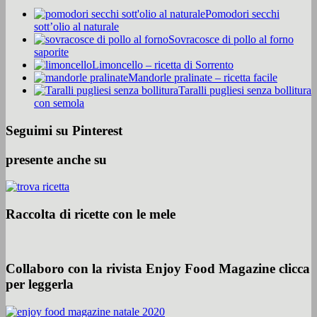
Pomodori secchi
sott’olio al naturale
Sovracosce di pollo al forno
saporite
Limoncello – ricetta di Sorrento
Mandorle pralinate – ricetta facile
Taralli pugliesi senza bollitura
con semola
Seguimi su Pinterest
presente anche su
Raccolta di ricette con le mele
Collaboro con la rivista Enjoy Food Magazine clicca
per leggerla