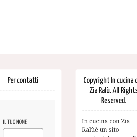
Per contatti
Copyright In cucina 
Zia Ralù. All Right
Reserved.
In cucina con Zia
IL TUO NOME
Ralùè un sito