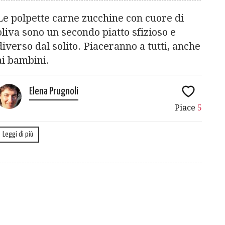
Le polpette carne zucchine con cuore di
oliva sono un secondo piatto sfizioso e
diverso dal solito. Piaceranno a tutti, anche
ai bambini.
Elena Prugnoli
Piace
5
Leggi di più