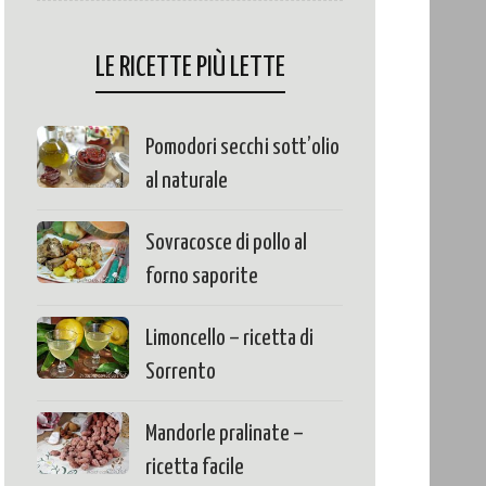
LE RICETTE PIÙ LETTE
Pomodori secchi sott’olio
al naturale
Sovracosce di pollo al
forno saporite
Limoncello – ricetta di
Sorrento
Mandorle pralinate –
ricetta facile