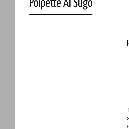
Polpette Al Sugo