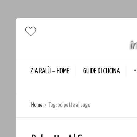
ZIA RALÙ – HOME
GUIDE DI CUCINA
Home
Tag:
polpette al sugo