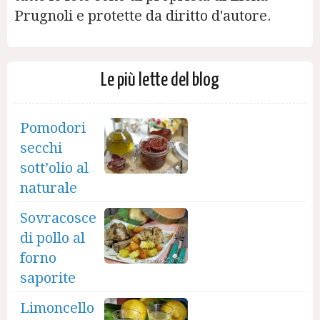
Prugnoli e protette da diritto d'autore.
Le più lette del blog
Pomodori
secchi
sott’olio al
naturale
Sovracosce
di pollo al
forno
saporite
Limoncello