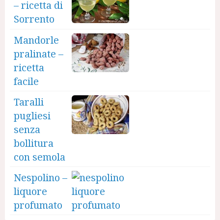
– ricetta di
Sorrento
Mandorle
pralinate –
ricetta
facile
Taralli
pugliesi
senza
bollitura
con semola
Nespolino –
liquore
profumato