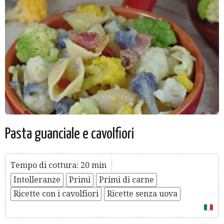
Pasta guanciale e cavolfiori
Tempo di cottura: 20 min
Intolleranze
Primi
Primi di carne
Ricette con i cavolfiori
Ricette senza uova