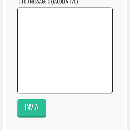
IL TUO MESSAGGIO (FACOLTATIVO)