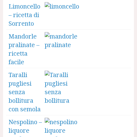
Limoncello
– ricetta di
Sorrento
Mandorle
pralinate –
ricetta
facile
Taralli
pugliesi
senza
bollitura
con semola
Nespolino –
liquore