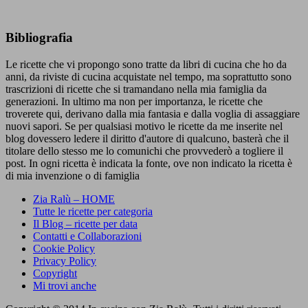
Bibliografia
Le ricette che vi propongo sono tratte da libri di cucina che ho da
anni, da riviste di cucina acquistate nel tempo, ma soprattutto sono
trascrizioni di ricette che si tramandano nella mia famiglia da
generazioni. In ultimo ma non per importanza, le ricette che
troverete qui, derivano dalla mia fantasia e dalla voglia di assaggiare
nuovi sapori. Se per qualsiasi motivo le ricette da me inserite nel
blog dovessero ledere il diritto d'autore di qualcuno, basterà che il
titolare dello stesso me lo comunichi che provvederò a togliere il
post. In ogni ricetta è indicata la fonte, ove non indicato la ricetta è
di mia invenzione o di famiglia
Zia Ralù – HOME
Tutte le ricette per categoria
Il Blog – ricette per data
Contatti e Collaborazioni
Cookie Policy
Privacy Policy
Copyright
Mi trovi anche