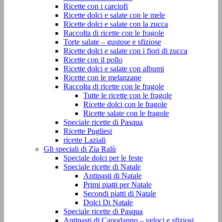
Ricette con i carciofi
Ricette dolci e salate con le mele
Ricette dolci e salate con la zucca
Raccolta di ricette con le fragole
Torte salate – gustose e sfiziose
Ricette dolci e salate con i fiori di zucca
Ricette con il pollo
Ricette dolci e salate con albumi
Ricette con le melanzane
Raccolta di ricette con le fragole
Tutte le ricette con le fragole
Ricette dolci con le fragole
Ricette salate con le fragole
Speciale ricette di Pasqua
Ricette Pugliesi
ricette Laziali
Gli speciali di Zia Ralù
Speciale dolci per le feste
Speciale ricette di Natale
Antipasti di Natale
Primi piatti per Natale
Secondi piatti di Natale
Dolci Di Natale
Speciale ricette di Pasqua
Antipasti di Capodanno – veloci e sfiziosi