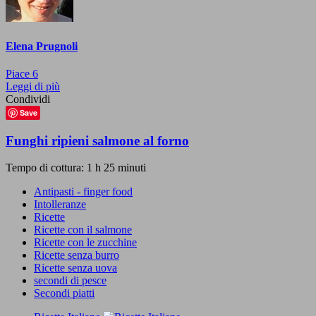
Elena Prugnoli
Piace
6
Leggi di più
Condividi
Save
Funghi ripieni salmone al forno
Tempo di cottura: 1 h 25 minuti
Antipasti - finger food
Intolleranze
Ricette
Ricette con il salmone
Ricette con le zucchine
Ricette senza burro
Ricette senza uova
secondi di pesce
Secondi piatti