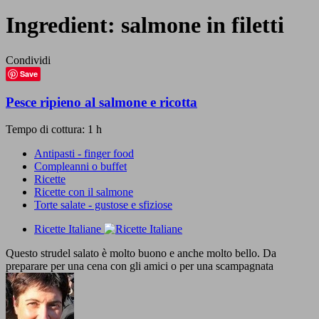
Ingredient:
salmone in filetti
Condividi
Save
Pesce ripieno al salmone e ricotta
Tempo di cottura: 1 h
Antipasti - finger food
Compleanni o buffet
Ricette
Ricette con il salmone
Torte salate - gustose e sfiziose
Ricette Italiane
Questo strudel salato è molto buono e anche molto bello. Da
preparare per una cena con gli amici o per una scampagnata