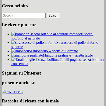
Cerca nel sito
Le ricette più lette
Pomodori secchi
sott’olio al naturale
Sovracosce di pollo al forno
saporite
Limoncello – ricetta di Sorrento
Mandorle pralinate – ricetta facile
Taralli pugliesi senza bollitura
con semola
Seguimi su Pinterest
presente anche su
Raccolta di ricette con le mele