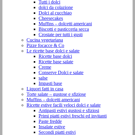
Tutti i dolci
dolci da colazione
Dolci al cucchiao
Cheesecakes
Muffins – dolcetti americani
Biscotti e pasticceria secca
Crostate per tutti i gusti
Cucina vegetariana
Pizze focacce & Co
Le ricette base dolci e salate
Ricette base dolci
Ricette base salate
Creme
Conserve Dolci e salate
salse
Impasti base
Liquori fatti in casa
Torte salate – gustose e sfiziose
Muffins – dolcetti americani
Ricette estive facili veloci dolci e salate
Antipasti estivi gustosi e sfiziosi
Primi piatti estivi freschi ed invitanti
Paste fredde
Insalate estive
Secondi piatti estivi