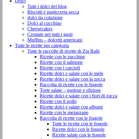
Dolci
Tutti i dolci del blog
Biscotti e pasticceria secca
dolci da colazione
Dolci al cucchiao
Cheesecakes
Crostate per tutti i gusti
Muffins – dolcetti americani
Tutte le ricette per categoria
Tutte le raccolte di ricette di Zia Ralù
Ricette con le zucchine
Ricette con il salmone
Ricette con i carciofi
Ricette dolci e salate con le mele
Ricette dolci e salate con la zucca
Raccolta di ricette con le fragole
Torte salate – gustose e sfiziose
Ricette dolci e salate con i fiori di zucca
Ricette con il pollo
Ricette dolci e salate con albumi
Ricette con le melanzane
Raccolta di ricette con le fragole
Tutte le ricette con le fragole
Ricette dolci con le fragole
Ricette salate con le fragole