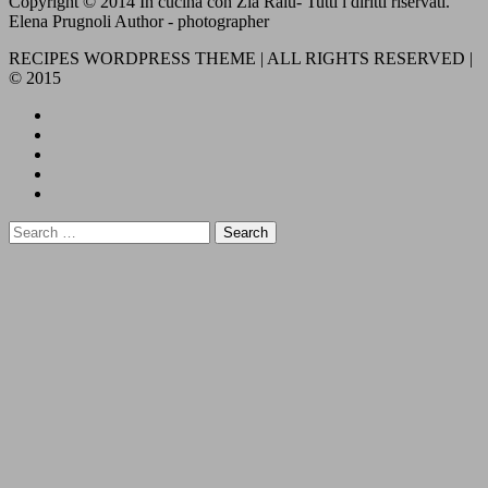
Copyright © 2014 In cucina con Zia Ralù- Tutti i diritti riservati.
Elena Prugnoli Author - photographer
RECIPES WORDPRESS THEME | ALL RIGHTS RESERVED |
© 2015