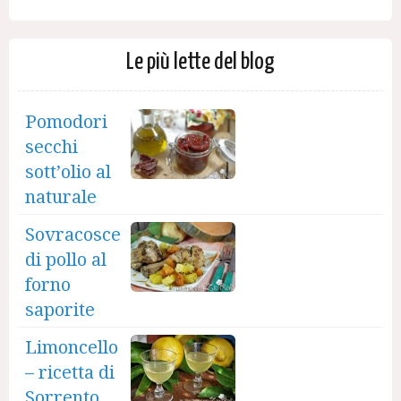
Le più lette del blog
Pomodori
secchi
sott’olio al
naturale
Sovracosce
di pollo al
forno
saporite
Limoncello
– ricetta di
Sorrento