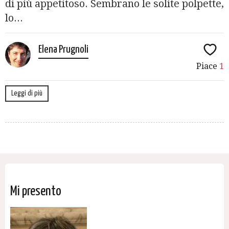
di più appetitoso. Sembrano le solite polpette,
lo...
Elena Prugnoli
Piace
1
Leggi di più
Mi presento