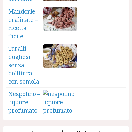
Mandorle
pralinate –
ricetta
facile
Taralli
pugliesi
senza
bollitura
con semola
Nespolino –
liquore
profumato