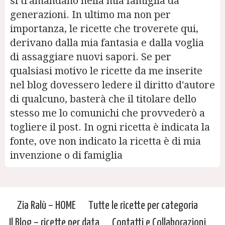
si tramandano nella mia famiglia da
generazioni. In ultimo ma non per
importanza, le ricette che troverete qui,
derivano dalla mia fantasia e dalla voglia
di assaggiare nuovi sapori. Se per
qualsiasi motivo le ricette da me inserite
nel blog dovessero ledere il diritto d'autore
di qualcuno, basterà che il titolare dello
stesso me lo comunichi che provvederò a
togliere il post. In ogni ricetta è indicata la
fonte, ove non indicato la ricetta è di mia
invenzione o di famiglia
Zia Ralù – HOME
Tutte le ricette per categoria
Il Blog – ricette per data
Contatti e Collaborazioni