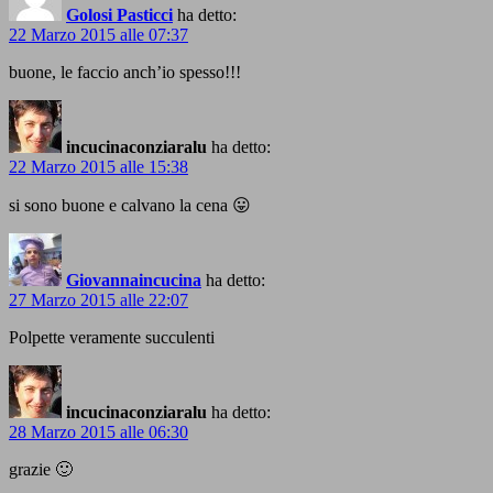
Golosi Pasticci
ha detto:
22 Marzo 2015 alle 07:37
buone, le faccio anch’io spesso!!!
incucinaconziaralu
ha detto:
22 Marzo 2015 alle 15:38
si sono buone e calvano la cena 😛
Giovannaincucina
ha detto:
27 Marzo 2015 alle 22:07
Polpette veramente succulenti
incucinaconziaralu
ha detto:
28 Marzo 2015 alle 06:30
grazie 🙂