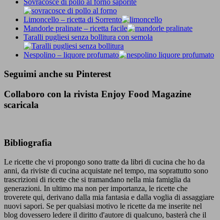
Sovracosce di pollo al forno saporite
Limoncello – ricetta di Sorrento
Mandorle pralinate – ricetta facile
Taralli pugliesi senza bollitura con semola
Nespolino – liquore profumato
Seguimi anche su Pinterest
Collaboro con la rivista Enjoy Food Magazine
scaricala
Bibliografia
Le ricette che vi propongo sono tratte da libri di cucina che ho da
anni, da riviste di cucina acquistate nel tempo, ma soprattutto sono
trascrizioni di ricette che si tramandano nella mia famiglia da
generazioni. In ultimo ma non per importanza, le ricette che
troverete qui, derivano dalla mia fantasia e dalla voglia di assaggiare
nuovi sapori. Se per qualsiasi motivo le ricette da me inserite nel
blog dovessero ledere il diritto d'autore di qualcuno, basterà che il