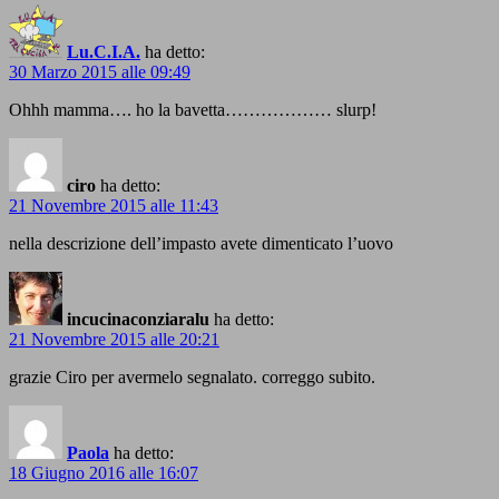
Lu.C.I.A.
ha detto:
30 Marzo 2015 alle 09:49
Ohhh mamma…. ho la bavetta……………… slurp!
ciro
ha detto:
21 Novembre 2015 alle 11:43
nella descrizione dell’impasto avete dimenticato l’uovo
incucinaconziaralu
ha detto:
21 Novembre 2015 alle 20:21
grazie Ciro per avermelo segnalato. correggo subito.
Paola
ha detto:
18 Giugno 2016 alle 16:07