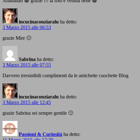
Ahahahah 😀 grazie !!! la foto è venuta bene 😀
incucinaconziaralu
ha detto:
3 Marzo 2015 alle 06:53
grazie Mire 🙂
Sabrina
ha detto:
3 Marzo 2015 alle 07:55
Davvero irresistibili complimenti da le amichette cuochette Blog
incucinaconziaralu
ha detto:
3 Marzo 2015 alle 12:45
grazie Sabrina sei sempre gentile 🙂
Passioni & Curiosità
ha detto:
11 Marzo 2015 alle 17:29