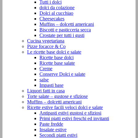
Tutti i dolci
dolci da colazione
Dolci al cucchiao
Cheesecakes
Muffins – dolcetti americani
Biscotti e pasticceria secca
Crostate per tutti i gusti
Cucina vegetariana
Pizze focacce & Co
Le ricette base dolci e salate
Ricette base dolci
Ricette base salate
Creme
Conserve Dolci e salate
salse
Impasti base
Liquori fatti in casa
Torte salate – gustose e sfiziose
Muffins – dolcetti americani
Ricette estive facili veloci dolci e salate
Antipasti estivi gustosi e sfiziosi
Primi piatti estivi freschi ed invitanti
Paste fredde
Insalate estive
Secondi piatti estivi