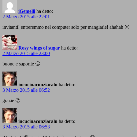
iGemelli
ha detto:
2 Marzo 2015 alle 22:01
invitanti! entreremmo nel computer solo per mangiarle! ahahah 🙂
Rosy wings of sugar
ha detto:
2 Marzo 2015 alle 23:00
buone e saporite 🙂
incucinaconziaralu
ha detto:
3 Marzo 2015 alle 06:52
grazie 🙂
incucinaconziaralu
ha detto:
3 Marzo 2015 alle 06:53