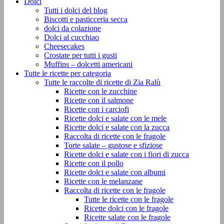
Dolci
Tutti i dolci del blog
Biscotti e pasticceria secca
dolci da colazione
Dolci al cucchiao
Cheesecakes
Crostate per tutti i gusti
Muffins – dolcetti americani
Tutte le ricette per categoria
Tutte le raccolte di ricette di Zia Ralù
Ricette con le zucchine
Ricette con il salmone
Ricette con i carciofi
Ricette dolci e salate con le mele
Ricette dolci e salate con la zucca
Raccolta di ricette con le fragole
Torte salate – gustose e sfiziose
Ricette dolci e salate con i fiori di zucca
Ricette con il pollo
Ricette dolci e salate con albumi
Ricette con le melanzane
Raccolta di ricette con le fragole
Tutte le ricette con le fragole
Ricette dolci con le fragole
Ricette salate con le fragole