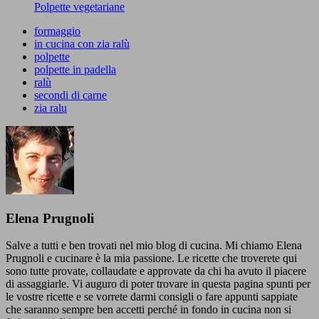
Polpette vegetariane
formaggio
in cucina con zia ralù
polpette
polpette in padella
ralù
secondi di carne
zia ralu
Elena Prugnoli
Salve a tutti e ben trovati nel mio blog di cucina. Mi chiamo Elena
Prugnoli e cucinare è la mia passione. Le ricette che troverete qui
sono tutte provate, collaudate e approvate da chi ha avuto il piacere
di assaggiarle. Vi auguro di poter trovare in questa pagina spunti per
le vostre ricette e se vorrete darmi consigli o fare appunti sappiate
che saranno sempre ben accetti perché in fondo in cucina non si