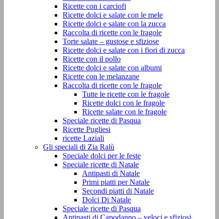
Ricette con i carciofi
Ricette dolci e salate con le mele
Ricette dolci e salate con la zucca
Raccolta di ricette con le fragole
Torte salate – gustose e sfiziose
Ricette dolci e salate con i fiori di zucca
Ricette con il pollo
Ricette dolci e salate con albumi
Ricette con le melanzane
Raccolta di ricette con le fragole
Tutte le ricette con le fragole
Ricette dolci con le fragole
Ricette salate con le fragole
Speciale ricette di Pasqua
Ricette Pugliesi
ricette Laziali
Gli speciali di Zia Ralù
Speciale dolci per le feste
Speciale ricette di Natale
Antipasti di Natale
Primi piatti per Natale
Secondi piatti di Natale
Dolci Di Natale
Speciale ricette di Pasqua
Antipasti di Capodanno – veloci e sfiziosi