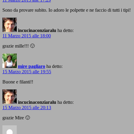
Sono da provare subito. Io adoro le polpette e ne faccio di tutti i tipi!
incucinaconziaralu
ha detto:
11 Marzo 2015 alle 18:00
grazie mille!!! 🙂
mire pagliaro
ha detto:
15 Marzo 2015 alle 19:55
Buone e filanti!!
incucinaconziaralu
ha detto:
15 Marzo 2015 alle 20:13
grazie Mire 🙂