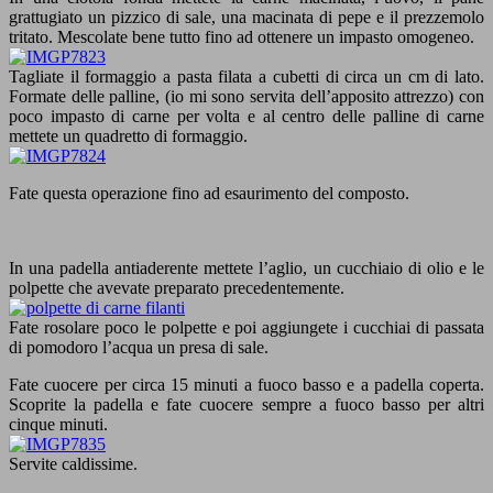
grattugiato un pizzico di sale, una macinata di pepe e il prezzemolo
tritato. Mescolate bene tutto fino ad ottenere un impasto omogeneo.
Tagliate il formaggio a pasta filata a cubetti di circa un cm di lato.
Formate delle palline, (io mi sono servita dell’apposito attrezzo) con
poco impasto di carne per volta e al centro delle palline di carne
mettete un quadretto di formaggio.
Fate questa operazione fino ad esaurimento del composto.
In una padella antiaderente mettete l’aglio, un cucchiaio di olio e le
polpette che avevate preparato precedentemente.
Fate rosolare poco le polpette e poi aggiungete i cucchiai di passata
di pomodoro l’acqua un presa di sale.
Fate cuocere per circa 15 minuti a fuoco basso e a padella coperta.
Scoprite la padella e fate cuocere sempre a fuoco basso per altri
cinque minuti.
Servite caldissime.