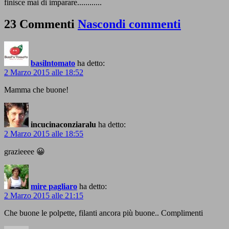
finisce mai di imparare............
23 Commenti
Nascondi commenti
basilntomato
ha detto:
2 Marzo 2015 alle 18:52
Mamma che buone!
incucinaconziaralu
ha detto:
2 Marzo 2015 alle 18:55
grazieeee 😀
mire pagliaro
ha detto:
2 Marzo 2015 alle 21:15
Che buone le polpette, filanti ancora più buone.. Complimenti