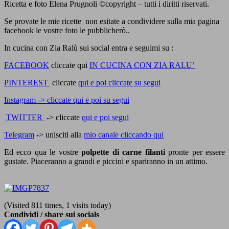
Ricetta e foto Elena Prugnoli ©copyright – tutti i diritti riservati.
Se provate le mie ricette non esitate a condividere sulla mia pagina
facebook le vostre foto le pubblicherò..
In cucina con Zia Ralù sui social entra e seguimi su :
FACEBOOK
cliccate qui
IN CUCINA CON ZIA RALU’
PINTEREST
cliccate
qui e poi cliccate su segui
Instagram -> cliccate qui e poi su segui
TWITTER
-> cliccate
qui e poi segui
Telegram
-> unisciti alla
mio canale cliccando qui
Ed ecco qua le vostre
polpette di carne filanti
pronte per essere
gustate. Piaceranno a grandi e piccini e spariranno in un attimo.
(Visited 811 times, 1 visits today)
Condividi / share sui socials