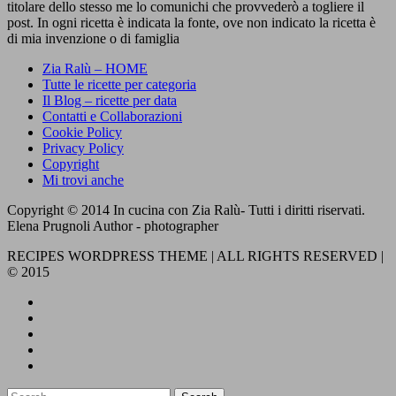
titolare dello stesso me lo comunichi che provvederò a togliere il
post. In ogni ricetta è indicata la fonte, ove non indicato la ricetta è
di mia invenzione o di famiglia
Zia Ralù – HOME
Tutte le ricette per categoria
Il Blog – ricette per data
Contatti e Collaborazioni
Cookie Policy
Privacy Policy
Copyright
Mi trovi anche
Copyright © 2014 In cucina con Zia Ralù- Tutti i diritti riservati.
Elena Prugnoli Author - photographer
RECIPES WORDPRESS THEME | ALL RIGHTS RESERVED |
© 2015