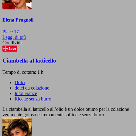
Elena Prugnoli
Piace
17
Leggi di più
Condividi
Save
Ciambella al latticello
Tempo di cottura: 1 h
Dolci
dolci da colazione
Intolleranze
Ricette senza burro
La ciambella al latticello all’olio è un dolce ottimo per la colazione
veramente goloso estremamente soffice e senza burro.