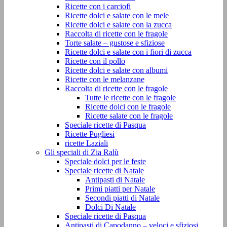
Ricette con i carciofi
Ricette dolci e salate con le mele
Ricette dolci e salate con la zucca
Raccolta di ricette con le fragole
Torte salate – gustose e sfiziose
Ricette dolci e salate con i fiori di zucca
Ricette con il pollo
Ricette dolci e salate con albumi
Ricette con le melanzane
Raccolta di ricette con le fragole
Tutte le ricette con le fragole
Ricette dolci con le fragole
Ricette salate con le fragole
Speciale ricette di Pasqua
Ricette Pugliesi
ricette Laziali
Gli speciali di Zia Ralù
Speciale dolci per le feste
Speciale ricette di Natale
Antipasti di Natale
Primi piatti per Natale
Secondi piatti di Natale
Dolci Di Natale
Speciale ricette di Pasqua
Antipasti di Capodanno – veloci e sfiziosi