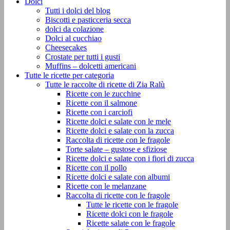
Dolci
Tutti i dolci del blog
Biscotti e pasticceria secca
dolci da colazione
Dolci al cucchiao
Cheesecakes
Crostate per tutti i gusti
Muffins – dolcetti americani
Tutte le ricette per categoria
Tutte le raccolte di ricette di Zia Ralù
Ricette con le zucchine
Ricette con il salmone
Ricette con i carciofi
Ricette dolci e salate con le mele
Ricette dolci e salate con la zucca
Raccolta di ricette con le fragole
Torte salate – gustose e sfiziose
Ricette dolci e salate con i fiori di zucca
Ricette con il pollo
Ricette dolci e salate con albumi
Ricette con le melanzane
Raccolta di ricette con le fragole
Tutte le ricette con le fragole
Ricette dolci con le fragole
Ricette salate con le fragole