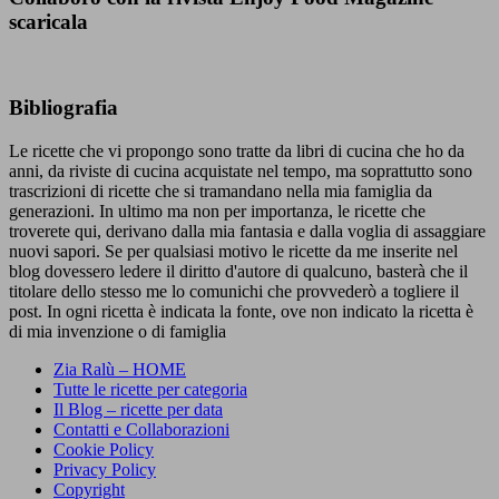
scaricala
Bibliografia
Le ricette che vi propongo sono tratte da libri di cucina che ho da
anni, da riviste di cucina acquistate nel tempo, ma soprattutto sono
trascrizioni di ricette che si tramandano nella mia famiglia da
generazioni. In ultimo ma non per importanza, le ricette che
troverete qui, derivano dalla mia fantasia e dalla voglia di assaggiare
nuovi sapori. Se per qualsiasi motivo le ricette da me inserite nel
blog dovessero ledere il diritto d'autore di qualcuno, basterà che il
titolare dello stesso me lo comunichi che provvederò a togliere il
post. In ogni ricetta è indicata la fonte, ove non indicato la ricetta è
di mia invenzione o di famiglia
Zia Ralù – HOME
Tutte le ricette per categoria
Il Blog – ricette per data
Contatti e Collaborazioni
Cookie Policy
Privacy Policy
Copyright