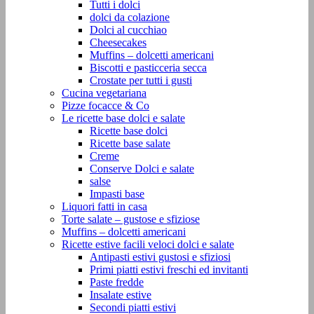
Tutti i dolci
dolci da colazione
Dolci al cucchiao
Cheesecakes
Muffins – dolcetti americani
Biscotti e pasticceria secca
Crostate per tutti i gusti
Cucina vegetariana
Pizze focacce & Co
Le ricette base dolci e salate
Ricette base dolci
Ricette base salate
Creme
Conserve Dolci e salate
salse
Impasti base
Liquori fatti in casa
Torte salate – gustose e sfiziose
Muffins – dolcetti americani
Ricette estive facili veloci dolci e salate
Antipasti estivi gustosi e sfiziosi
Primi piatti estivi freschi ed invitanti
Paste fredde
Insalate estive
Secondi piatti estivi