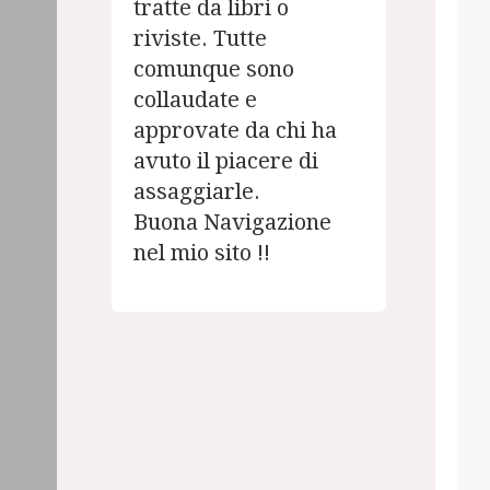
tratte da libri o
riviste. Tutte
comunque sono
collaudate e
approvate da chi ha
avuto il piacere di
assaggiarle.
Buona Navigazione
nel mio sito !!