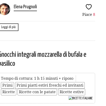
Elena Prugnoli
Piace
8
Leggi di più
Gnocchi integrali mozzarella di bufala e
basilico
Tempo di cottura: 1 h 15 minuti + riposo
Primi
Primi piatti estivi freschi ed invitanti
Ricette
Ricette con le patate
Ricette estive