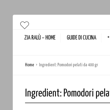
ZIA RALÙ – HOME
GUIDE DI CUCINA
Home
Ingredient:
Pomodori pelati da 400 gr
Ingredient:
Pomodori pela