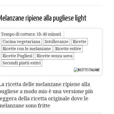
Melanzane ripiene alla pugliese light
Tempo di cottura: 1h 40 minuti
Cucina vegetariana
Intolleranze
Ricette
Ricette con le melanzane
Ricette estive
Ricette Pugliesi
Ricette senza uova
Secondi piatti estivi
La ricetta delle melanzane ripiene alla
pugliese a modo mio è una versione più
leggera della ricetta originale dove le
melanzane sono fritte