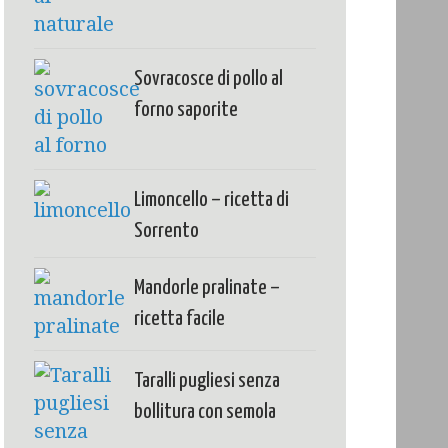
Sovracosce di pollo al
forno saporite
Limoncello – ricetta di
Sorrento
Mandorle pralinate –
ricetta facile
Taralli pugliesi senza
bollitura con semola