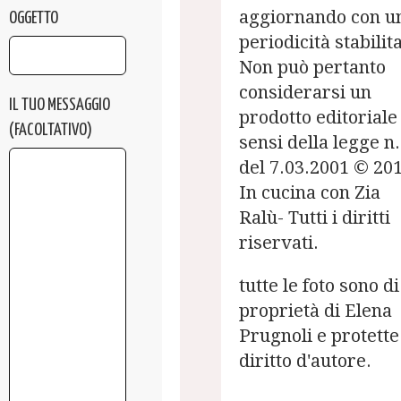
aggiornando con u
OGGETTO
periodicità stabilita
Non può pertanto
considerarsi un
IL TUO MESSAGGIO
prodotto editoriale 
(FACOLTATIVO)
sensi della legge n.
del 7.03.2001 © 20
In cucina con Zia
Ralù- Tutti i diritti
riservati.
tutte le foto sono di
proprietà di Elena
Prugnoli e protette
diritto d'autore.