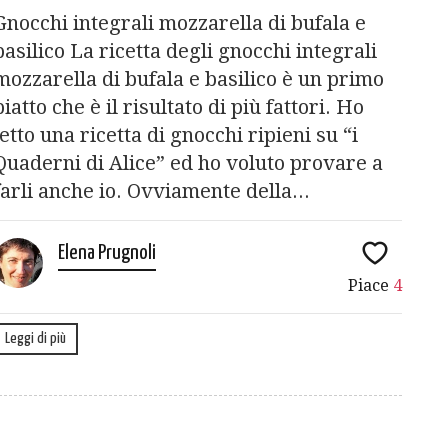
Gnocchi integrali mozzarella di bufala e
basilico La ricetta degli gnocchi integrali
mozzarella di bufala e basilico è un primo
piatto che è il risultato di più fattori. Ho
letto una ricetta di gnocchi ripieni su “i
Quaderni di Alice” ed ho voluto provare a
farli anche io. Ovviamente della...
Elena Prugnoli
Piace
4
Leggi di più