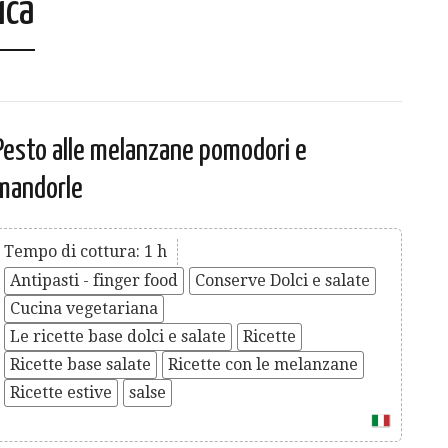
ica
Pesto alle melanzane pomodori e
mandorle
Tempo di cottura: 1 h
Antipasti - finger food
Conserve Dolci e salate
Cucina vegetariana
Le ricette base dolci e salate
Ricette
Ricette base salate
Ricette con le melanzane
Ricette estive
salse