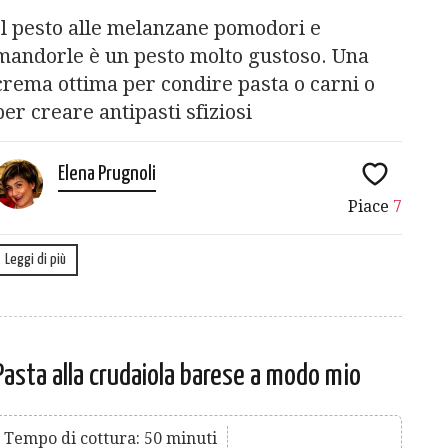
Il pesto alle melanzane pomodori e
mandorle è un pesto molto gustoso. Una
crema ottima per condire pasta o carni o
per creare antipasti sfiziosi
Elena Prugnoli
Piace
7
Leggi di più
Pasta alla crudaiola barese a modo mio
Tempo di cottura: 50 minuti