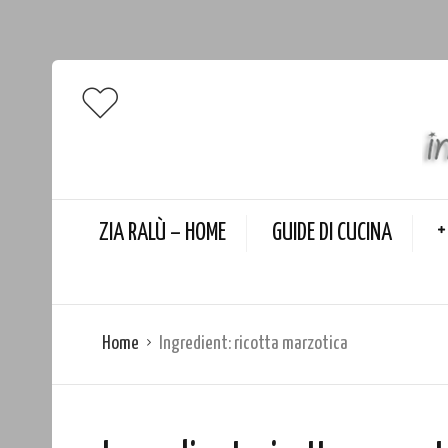
ZIA RALÙ – HOME
GUIDE DI CUCINA
Home
Ingredient:
ricotta marzotica