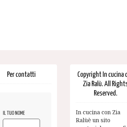
Per contatti
Copyright In cucina 
Zia Ralù. All Right
Reserved.
In cucina con Zia
IL TUO NOME
Ralùè un sito