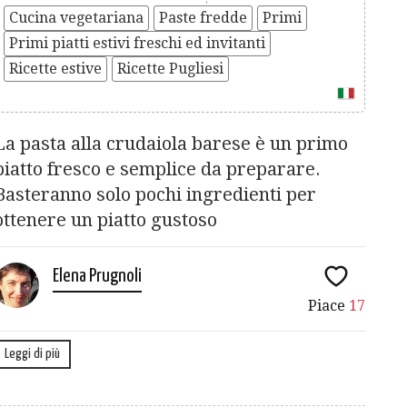
Cucina vegetariana
Paste fredde
Primi
Primi piatti estivi freschi ed invitanti
Ricette estive
Ricette Pugliesi
La pasta alla crudaiola barese è un primo
piatto fresco e semplice da preparare.
Basteranno solo pochi ingredienti per
ottenere un piatto gustoso
Elena Prugnoli
Piace
17
Leggi di più