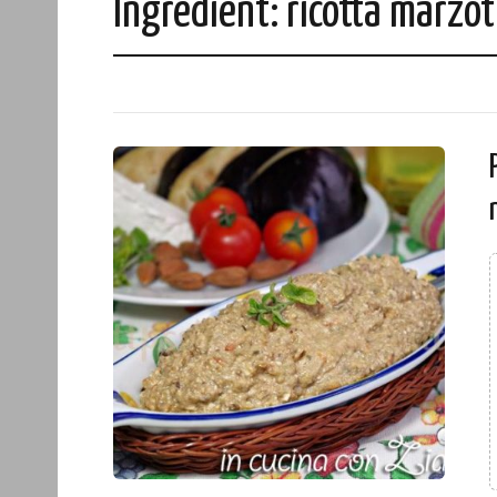
Ingredient:
ricotta marzot