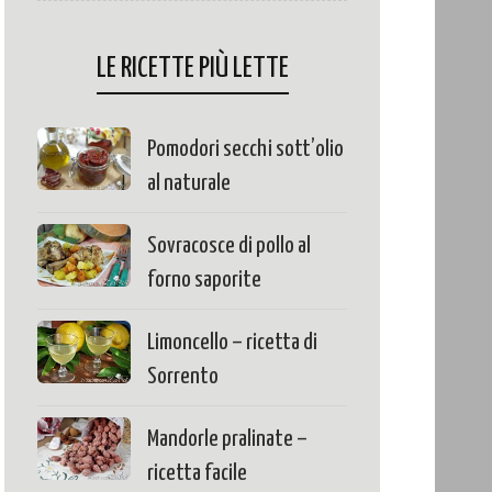
LE RICETTE PIÙ LETTE
Pomodori secchi sott’olio
al naturale
Sovracosce di pollo al
forno saporite
Limoncello – ricetta di
Sorrento
Mandorle pralinate –
ricetta facile