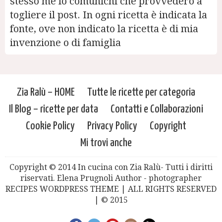
stesso me lo comunichi che provvederò a
togliere il post. In ogni ricetta è indicata la
fonte, ove non indicato la ricetta è di mia
invenzione o di famiglia
Zia Ralù – HOME
Tutte le ricette per categoria
Il Blog – ricette per data
Contatti e Collaborazioni
Cookie Policy
Privacy Policy
Copyright
Mi trovi anche
Copyright © 2014 In cucina con Zia Ralù- Tutti i diritti
riservati. Elena Prugnoli Author - photographer
RECIPES WORDPRESS THEME | ALL RIGHTS RESERVED
| © 2015