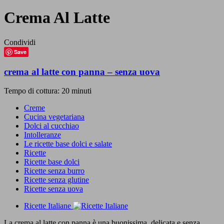
Crema Al Latte
Condividi
Save
crema al latte con panna – senza uova
Tempo di cottura: 20 minuti
Creme
Cucina vegetariana
Dolci al cucchiao
Intolleranze
Le ricette base dolci e salate
Ricette
Ricette base dolci
Ricette senza burro
Ricette senza glutine
Ricette senza uova
Ricette Italiane
La crema al latte con panna è una buonissima, delicata e senza