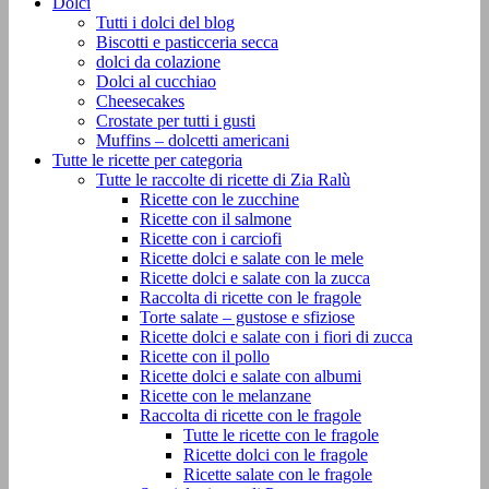
Dolci
Tutti i dolci del blog
Biscotti e pasticceria secca
dolci da colazione
Dolci al cucchiao
Cheesecakes
Crostate per tutti i gusti
Muffins – dolcetti americani
Tutte le ricette per categoria
Tutte le raccolte di ricette di Zia Ralù
Ricette con le zucchine
Ricette con il salmone
Ricette con i carciofi
Ricette dolci e salate con le mele
Ricette dolci e salate con la zucca
Raccolta di ricette con le fragole
Torte salate – gustose e sfiziose
Ricette dolci e salate con i fiori di zucca
Ricette con il pollo
Ricette dolci e salate con albumi
Ricette con le melanzane
Raccolta di ricette con le fragole
Tutte le ricette con le fragole
Ricette dolci con le fragole
Ricette salate con le fragole