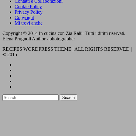
Contatti e Collaborazioni
Cookie Policy
Privacy Policy
Copyright
Mi trovi anche
Copyright © 2014 In cucina con Zia Ralù- Tutti i diritti riservati.
Elena Prugnoli Author - photographer
RECIPES WORDPRESS THEME | ALL RIGHTS RESERVED |
© 2015