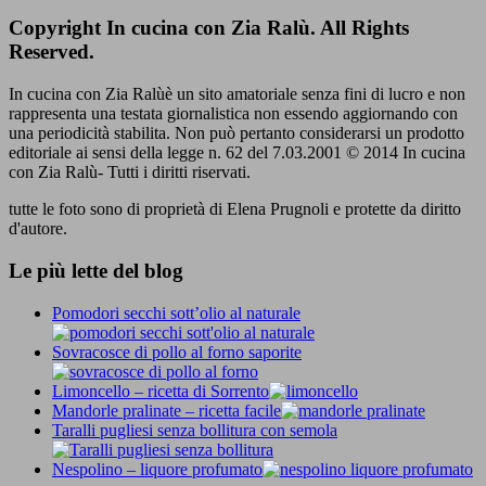
Copyright In cucina con Zia Ralù. All Rights
Reserved.
In cucina con Zia Ralùè un sito amatoriale senza fini di lucro e non
rappresenta una testata giornalistica non essendo aggiornando con
una periodicità stabilita. Non può pertanto considerarsi un prodotto
editoriale ai sensi della legge n. 62 del 7.03.2001 © 2014 In cucina
con Zia Ralù- Tutti i diritti riservati.
tutte le foto sono di proprietà di Elena Prugnoli e protette da diritto
d'autore.
Le più lette del blog
Pomodori secchi sott’olio al naturale
Sovracosce di pollo al forno saporite
Limoncello – ricetta di Sorrento
Mandorle pralinate – ricetta facile
Taralli pugliesi senza bollitura con semola
Nespolino – liquore profumato