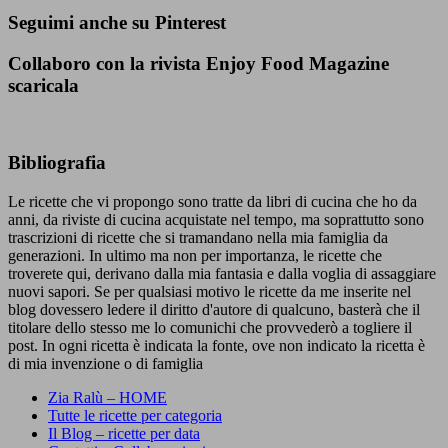
Seguimi anche su Pinterest
Collaboro con la rivista Enjoy Food Magazine
scaricala
Bibliografia
Le ricette che vi propongo sono tratte da libri di cucina che ho da
anni, da riviste di cucina acquistate nel tempo, ma soprattutto sono
trascrizioni di ricette che si tramandano nella mia famiglia da
generazioni. In ultimo ma non per importanza, le ricette che
troverete qui, derivano dalla mia fantasia e dalla voglia di assaggiare
nuovi sapori. Se per qualsiasi motivo le ricette da me inserite nel
blog dovessero ledere il diritto d'autore di qualcuno, basterà che il
titolare dello stesso me lo comunichi che provvederò a togliere il
post. In ogni ricetta è indicata la fonte, ove non indicato la ricetta è
di mia invenzione o di famiglia
Zia Ralù – HOME
Tutte le ricette per categoria
Il Blog – ricette per data