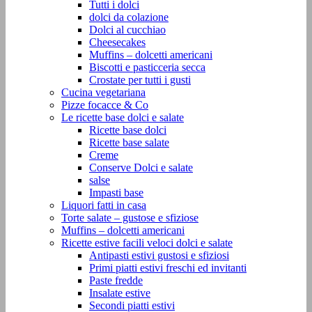
Tutti i dolci
dolci da colazione
Dolci al cucchiao
Cheesecakes
Muffins – dolcetti americani
Biscotti e pasticceria secca
Crostate per tutti i gusti
Cucina vegetariana
Pizze focacce & Co
Le ricette base dolci e salate
Ricette base dolci
Ricette base salate
Creme
Conserve Dolci e salate
salse
Impasti base
Liquori fatti in casa
Torte salate – gustose e sfiziose
Muffins – dolcetti americani
Ricette estive facili veloci dolci e salate
Antipasti estivi gustosi e sfiziosi
Primi piatti estivi freschi ed invitanti
Paste fredde
Insalate estive
Secondi piatti estivi