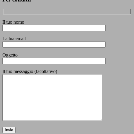
Il tuo nome
La tua email
Oggetto
Il tuo messaggio (facoltativo)