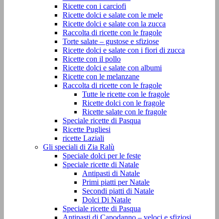
Ricette con i carciofi
Ricette dolci e salate con le mele
Ricette dolci e salate con la zucca
Raccolta di ricette con le fragole
Torte salate – gustose e sfiziose
Ricette dolci e salate con i fiori di zucca
Ricette con il pollo
Ricette dolci e salate con albumi
Ricette con le melanzane
Raccolta di ricette con le fragole
Tutte le ricette con le fragole
Ricette dolci con le fragole
Ricette salate con le fragole
Speciale ricette di Pasqua
Ricette Pugliesi
ricette Laziali
Gli speciali di Zia Ralù
Speciale dolci per le feste
Speciale ricette di Natale
Antipasti di Natale
Primi piatti per Natale
Secondi piatti di Natale
Dolci Di Natale
Speciale ricette di Pasqua
Antipasti di Capodanno – veloci e sfiziosi