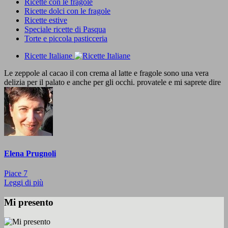
Ricette con le fragole
Ricette dolci con le fragole
Ricette estive
Speciale ricette di Pasqua
Torte e piccola pasticceria
Ricette Italiane
Le zeppole al cacao il con crema al latte e fragole sono una vera
delizia per il palato e anche per gli occhi. provatele e mi saprete dire
Elena Prugnoli
Piace
7
Leggi di più
Mi presento