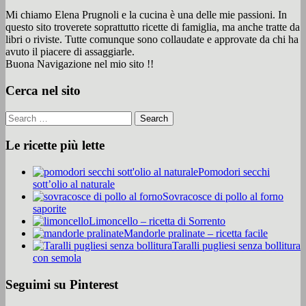
Mi chiamo Elena Prugnoli e la cucina è una delle mie passioni. In
questo sito troverete soprattutto ricette di famiglia, ma anche tratte da
libri o riviste. Tutte comunque sono collaudate e approvate da chi ha
avuto il piacere di assaggiarle.
Buona Navigazione nel mio sito !!
Cerca nel sito
Le ricette più lette
Pomodori secchi
sott’olio al naturale
Sovracosce di pollo al forno
saporite
Limoncello – ricetta di Sorrento
Mandorle pralinate – ricetta facile
Taralli pugliesi senza bollitura
con semola
Seguimi su Pinterest