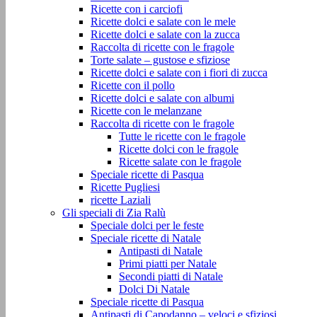
Ricette con i carciofi
Ricette dolci e salate con le mele
Ricette dolci e salate con la zucca
Raccolta di ricette con le fragole
Torte salate – gustose e sfiziose
Ricette dolci e salate con i fiori di zucca
Ricette con il pollo
Ricette dolci e salate con albumi
Ricette con le melanzane
Raccolta di ricette con le fragole
Tutte le ricette con le fragole
Ricette dolci con le fragole
Ricette salate con le fragole
Speciale ricette di Pasqua
Ricette Pugliesi
ricette Laziali
Gli speciali di Zia Ralù
Speciale dolci per le feste
Speciale ricette di Natale
Antipasti di Natale
Primi piatti per Natale
Secondi piatti di Natale
Dolci Di Natale
Speciale ricette di Pasqua
Antipasti di Capodanno – veloci e sfiziosi