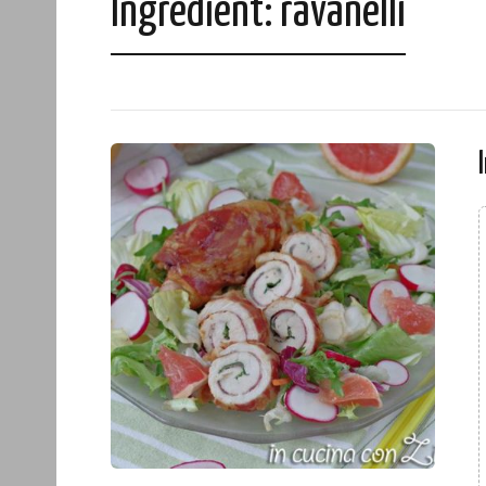
Ingredient:
ravanelli