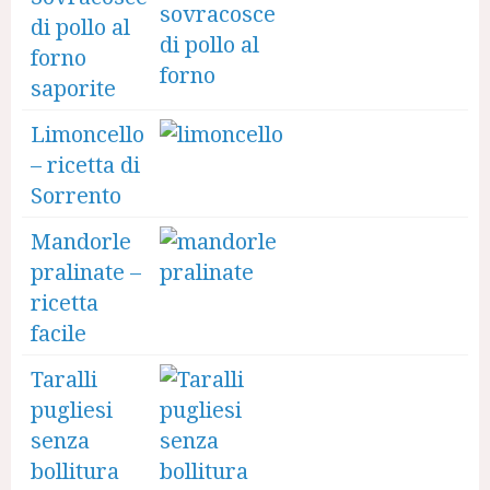
di pollo al
forno
saporite
Limoncello
– ricetta di
Sorrento
Mandorle
pralinate –
ricetta
facile
Taralli
pugliesi
senza
bollitura