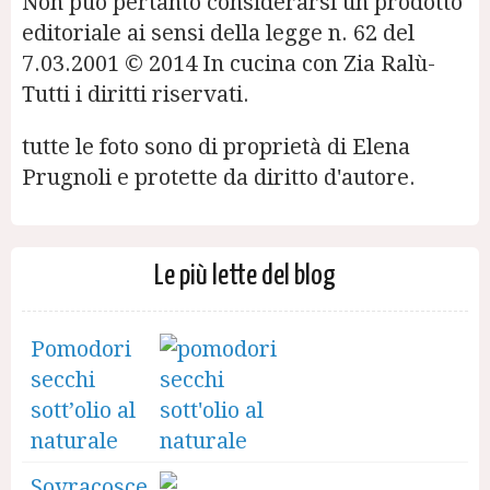
Non può pertanto considerarsi un prodotto
editoriale ai sensi della legge n. 62 del
7.03.2001 © 2014 In cucina con Zia Ralù-
Tutti i diritti riservati.
tutte le foto sono di proprietà di Elena
Prugnoli e protette da diritto d'autore.
Le più lette del blog
Pomodori
secchi
sott’olio al
naturale
Sovracosce