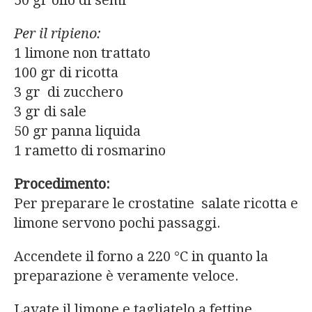
50 gr olio di semi
Per il ripieno:
1 limone non trattato
100 gr di ricotta
3 gr di zucchero
3 gr di sale
50 gr panna liquida
1 rametto di rosmarino
Procedimento:
Per preparare le crostatine salate ricotta e
limone servono pochi passaggi.
Accendete il forno a 220 °C in quanto la
preparazione è veramente veloce.
Lavate il limone e tagliatelo a fettine