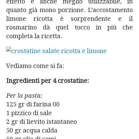
effetto e anche meglio utilizzabile, in
quanto già mono porzione. L’accostamento
limone ricotta è sorprendente e il
rosmarino dà quel tocco in più che
completa la ricetta.
Vediamo come si fa:
Ingredienti per 4 crostatine:
Per la pasta:
125 gr di farina 00
1 pizzico di sale
2 gr di lievito istantaneo
50 gr acqua calda