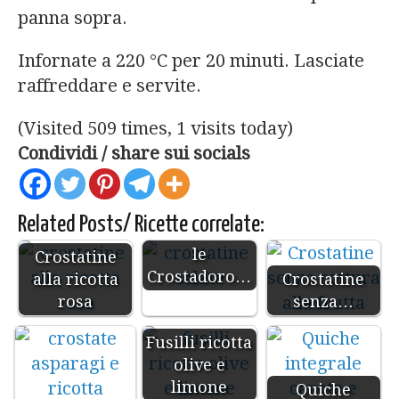
panna sopra.
Infornate a 220 °C per 20 minuti. Lasciate
raffreddare e servite.
(Visited 509 times, 1 visits today)
Condividi / share sui socials
Related Posts/ Ricette correlate:
le
Crostatine
Crostadoro…
alla ricotta
Crostatine
rosa
senza…
Fusilli ricotta
olive e
limone
Quiche