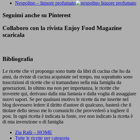
Nespolino – liquore profumato
Seguimi anche su Pinterest
Collaboro con la rivista Enjoy Food Magazine
scaricala
Bibliografia
Le ricette che vi propongo sono tratte da libri di cucina che ho da
anni, da riviste di cucina acquistate nel tempo, ma soprattutto sono
trascrizioni di ricette che si tramandano nella mia famiglia da
generazioni. In ultimo ma non per importanza, le ricette che
troverete qui, derivano dalla mia fantasia e dalla voglia di assaggiare
nuovi sapori. Se per qualsiasi motivo le ricette da me inserite nel
blog dovessero ledere il diritto d'autore di qualcuno, basterà che il
titolare dello stesso me lo comunichi che provvederò a togliere il
post. In ogni ricetta è indicata la fonte, ove non indicato la ricetta è
di mia invenzione o di famiglia
Zia Ralù – HOME
Tutte le ricette per categoria