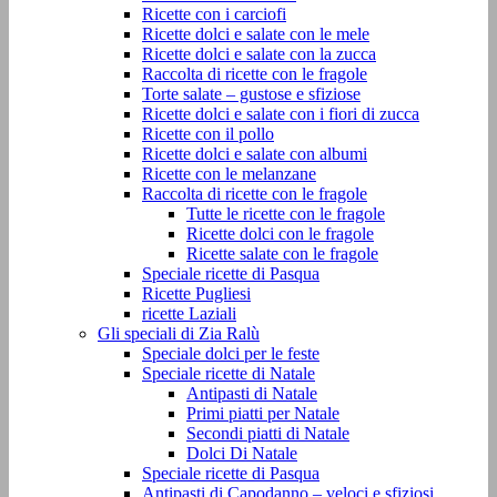
Ricette con i carciofi
Ricette dolci e salate con le mele
Ricette dolci e salate con la zucca
Raccolta di ricette con le fragole
Torte salate – gustose e sfiziose
Ricette dolci e salate con i fiori di zucca
Ricette con il pollo
Ricette dolci e salate con albumi
Ricette con le melanzane
Raccolta di ricette con le fragole
Tutte le ricette con le fragole
Ricette dolci con le fragole
Ricette salate con le fragole
Speciale ricette di Pasqua
Ricette Pugliesi
ricette Laziali
Gli speciali di Zia Ralù
Speciale dolci per le feste
Speciale ricette di Natale
Antipasti di Natale
Primi piatti per Natale
Secondi piatti di Natale
Dolci Di Natale
Speciale ricette di Pasqua
Antipasti di Capodanno – veloci e sfiziosi