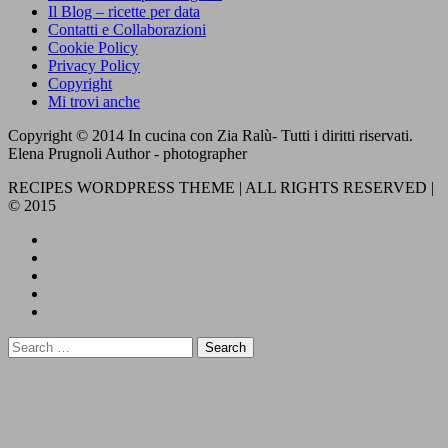
Il Blog – ricette per data
Contatti e Collaborazioni
Cookie Policy
Privacy Policy
Copyright
Mi trovi anche
Copyright © 2014 In cucina con Zia Ralù- Tutti i diritti riservati.
Elena Prugnoli Author - photographer
RECIPES WORDPRESS THEME | ALL RIGHTS RESERVED |
© 2015