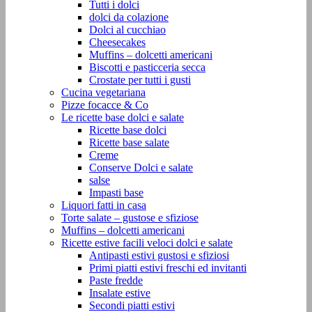
Tutti i dolci
dolci da colazione
Dolci al cucchiao
Cheesecakes
Muffins – dolcetti americani
Biscotti e pasticceria secca
Crostate per tutti i gusti
Cucina vegetariana
Pizze focacce & Co
Le ricette base dolci e salate
Ricette base dolci
Ricette base salate
Creme
Conserve Dolci e salate
salse
Impasti base
Liquori fatti in casa
Torte salate – gustose e sfiziose
Muffins – dolcetti americani
Ricette estive facili veloci dolci e salate
Antipasti estivi gustosi e sfiziosi
Primi piatti estivi freschi ed invitanti
Paste fredde
Insalate estive
Secondi piatti estivi