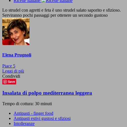
Ricette Italiane
Lo strudel con agretti e feta è uno strudel salato saporito e sfizioso.
Serviranno pochi passaggi per ottenere un secondo gustoso
Elena Prugnoli
Piace
5
Leggi di più
Condividi
Save
Insalata di polpo mediterranea leggera
Tempo di cottura: 30 minuti
Antipasti - finger food
Antipasti estivi gustosi e sfiziosi
Intolleranze