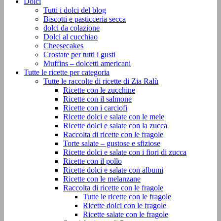
Dolci
Tutti i dolci del blog
Biscotti e pasticceria secca
dolci da colazione
Dolci al cucchiao
Cheesecakes
Crostate per tutti i gusti
Muffins – dolcetti americani
Tutte le ricette per categoria
Tutte le raccolte di ricette di Zia Ralù
Ricette con le zucchine
Ricette con il salmone
Ricette con i carciofi
Ricette dolci e salate con le mele
Ricette dolci e salate con la zucca
Raccolta di ricette con le fragole
Torte salate – gustose e sfiziose
Ricette dolci e salate con i fiori di zucca
Ricette con il pollo
Ricette dolci e salate con albumi
Ricette con le melanzane
Raccolta di ricette con le fragole
Tutte le ricette con le fragole
Ricette dolci con le fragole
Ricette salate con le fragole