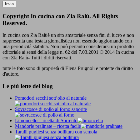
Copyright In cucina con Zia Ralù. All Rights
Reserved.
In cucina con Zia Ralùè un sito amatoriale senza fini di lucro e non
rappresenta una testata giornalistica non essendo aggiornando con
una periodicità stabilita. Non può pertanto considerarsi un prodotto
editoriale ai sensi della legge n. 62 del 7.03.2001 © 2014 In cucina
con Zia Ralù- Tutti i diritti riservati.
tutte le foto sono di proprietà di Elena Prugnoli e protette da diritto
d'autore.
Le più lette del blog
Pomodori secchi sott’olio al naturale
Sovracosce di pollo al forno saporite
Limoncello – ricetta di Sorrento
Mandorle pralinate – ricetta facile
Taralli pugliesi senza bollitura con semola