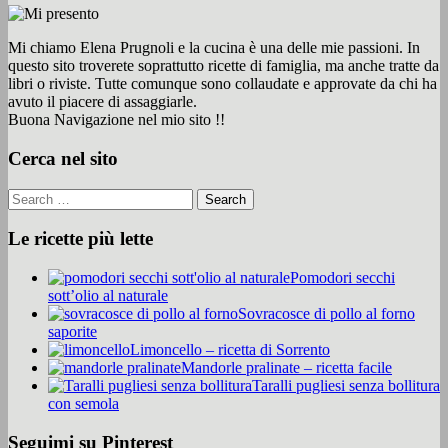
Mi chiamo Elena Prugnoli e la cucina è una delle mie passioni. In
questo sito troverete soprattutto ricette di famiglia, ma anche tratte da
libri o riviste. Tutte comunque sono collaudate e approvate da chi ha
avuto il piacere di assaggiarle.
Buona Navigazione nel mio sito !!
Cerca nel sito
Le ricette più lette
Pomodori secchi
sott’olio al naturale
Sovracosce di pollo al forno
saporite
Limoncello – ricetta di Sorrento
Mandorle pralinate – ricetta facile
Taralli pugliesi senza bollitura
con semola
Seguimi su Pinterest