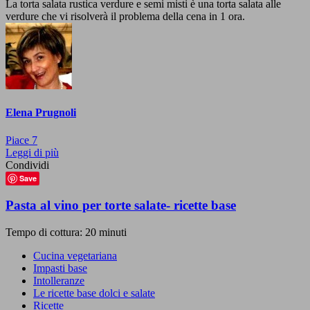
La torta salata rustica verdure e semi misti è una torta salata alle
verdure che vi risolverà il problema della cena in 1 ora.
Elena Prugnoli
Piace
7
Leggi di più
Condividi
Save
Pasta al vino per torte salate- ricette base
Tempo di cottura: 20 minuti
Cucina vegetariana
Impasti base
Intolleranze
Le ricette base dolci e salate
Ricette