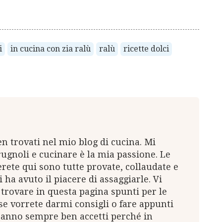
i
in cucina con zia ralù
ralù
ricette dolci
ben trovati nel mio blog di cucina. Mi
ugnoli e cucinare è la mia passione. Le
erete qui sono tutte provate, collaudate e
 ha avuto il piacere di assaggiarle. Vi
trovare in questa pagina spunti per le
 se vorrete darmi consigli o fare appunti
ranno sempre ben accetti perché in