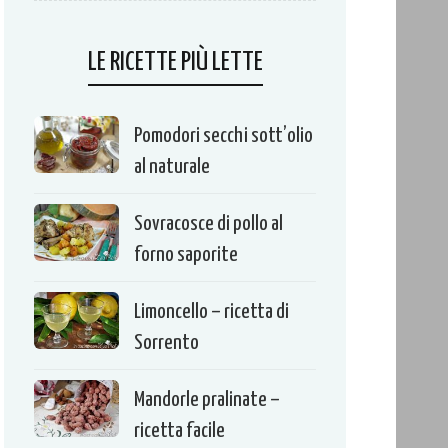
LE RICETTE PIÙ LETTE
Pomodori secchi sott’olio
al naturale
Sovracosce di pollo al
forno saporite
Limoncello – ricetta di
Sorrento
Mandorle pralinate –
ricetta facile