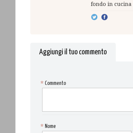
fondo in cucina no
Aggiungi il tuo commento
*
Commento
*
Nome