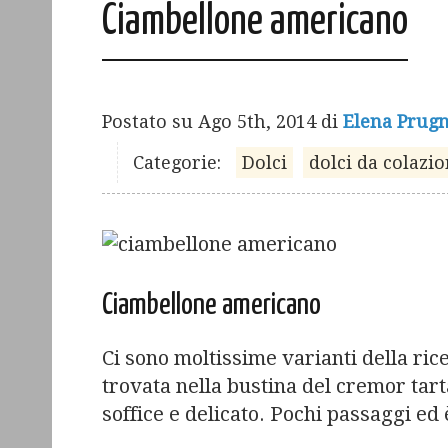
Ciambellone americano
Postato su
Ago 5th, 2014
di
Elena Prugn
Categorie:
Dolci
dolci da colazi
Ciambellone americano
Ci sono moltissime varianti della ric
trovata nella bustina del cremor tart
soffice e delicato. Pochi passaggi e