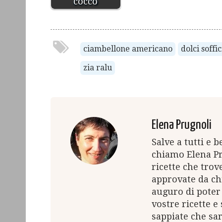
cocco
ciambellone americano
dolci soffic
zia ralu
Elena Prugnoli
Salve a tutti e 
chiamo Elena Pr
ricette che trov
approvate da chi
auguro di poter 
vostre ricette e
sappiate che sa