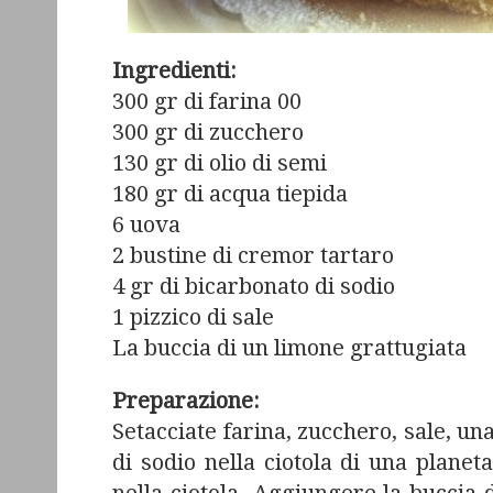
Ingredienti:
300 gr di farina 00
300 gr di zucchero
130 gr di olio di semi
180 gr di acqua tiepida
6 uova
2 bustine di cremor tartaro
4 gr di bicarbonato di sodio
1 pizzico di sale
La buccia di un limone grattugiata
Preparazione:
Setacciate farina, zucchero, sale, un
di sodio nella ciotola di una planet