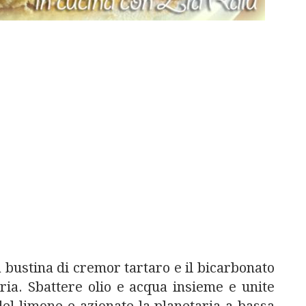
a bustina di cremor tartaro e il bicarbonato
aria. Sbattere olio e acqua insieme e unite