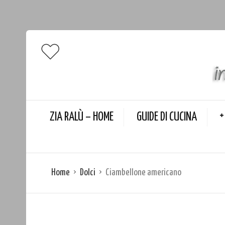
ZIA RALÙ – HOME
GUIDE DI CUCINA
Home
Dolci
Ciambellone americano