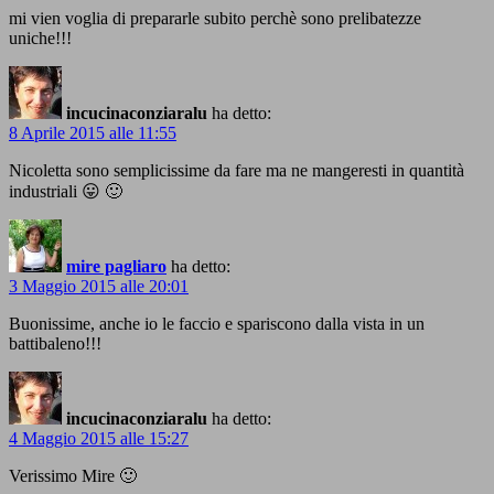
mi vien voglia di prepararle subito perchè sono prelibatezze
uniche!!!
incucinaconziaralu
ha detto:
8 Aprile 2015 alle 11:55
Nicoletta sono semplicissime da fare ma ne mangeresti in quantità
industriali 😛 🙂
mire pagliaro
ha detto:
3 Maggio 2015 alle 20:01
Buonissime, anche io le faccio e spariscono dalla vista in un
battibaleno!!!
incucinaconziaralu
ha detto:
4 Maggio 2015 alle 15:27
Verissimo Mire 🙂