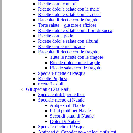
Ricette con i carciofi
Ricette dolci e salate con le mele
Ricette dolci e salate con la zucca
Raccolta di ricette con le fragole
Torte salate – gustose e sfiziose
Ricette dolci e salate con i fiori di zucca
Ricette con il pollo
Ricette dolci e salate con albumi
Ricette con le melanzane
Raccolta di ricette con le fragole
Tutte le ricette con le fragole
Ricette dolci con le fragole
Ricette salate con le fragole
Speciale ricette di Pasqua
Ricette Pugliesi
ricette Laziali
Gli speciali di Zia Ralù
Speciale dolci per le feste
Speciale ricette di Natale
Antipasti di Natale
Primi piatti per Natale
Secondi piatti di Natale
Dolci Di Natale
Speciale ricette di Pasqua
Antipasti di Capodanno – veloci e sfiziosi