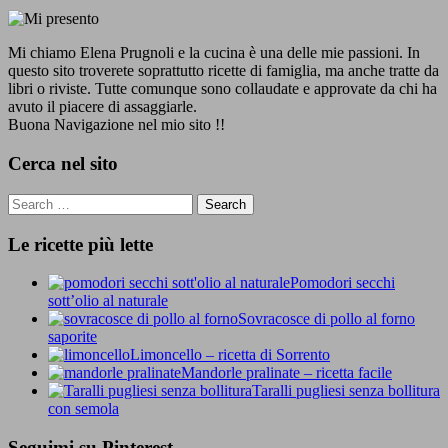
Mi chiamo Elena Prugnoli e la cucina è una delle mie passioni. In
questo sito troverete soprattutto ricette di famiglia, ma anche tratte da
libri o riviste. Tutte comunque sono collaudate e approvate da chi ha
avuto il piacere di assaggiarle.
Buona Navigazione nel mio sito !!
Cerca nel sito
Le ricette più lette
Pomodori secchi
sott’olio al naturale
Sovracosce di pollo al forno
saporite
Limoncello – ricetta di Sorrento
Mandorle pralinate – ricetta facile
Taralli pugliesi senza bollitura
con semola
Seguimi su Pinterest