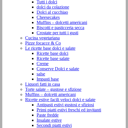
Tutti i dolci
dolci da colazione
Dolci al cucchiao
Cheesecakes
Muffins – dolcetti americani
Biscotti e pasticceria secca
Crostate per tutti i gusti
Cucina vegetariana
Pizze focacce & Co
Le ricette base dolci e salate
Ricette base dolci
Ricette base salate
Creme
Conserve Dolci e salate
salse
Impasti base
Liquori fatti in casa
Torte salate – gustose e sfiziose
Muffins – dolcetti americani
Ricette estive facili veloci dolci e salate
Antipasti estivi gustosi e sfiziosi
Primi piatti estivi freschi ed invitanti
Paste fredde
Insalate estive
Secondi piatti estivi