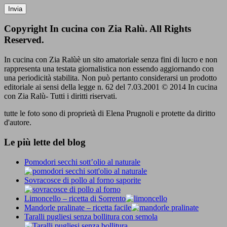
Copyright In cucina con Zia Ralù. All Rights
Reserved.
In cucina con Zia Ralùè un sito amatoriale senza fini di lucro e non
rappresenta una testata giornalistica non essendo aggiornando con
una periodicità stabilita. Non può pertanto considerarsi un prodotto
editoriale ai sensi della legge n. 62 del 7.03.2001 © 2014 In cucina
con Zia Ralù- Tutti i diritti riservati.
tutte le foto sono di proprietà di Elena Prugnoli e protette da diritto
d'autore.
Le più lette del blog
Pomodori secchi sott’olio al naturale
Sovracosce di pollo al forno saporite
Limoncello – ricetta di Sorrento
Mandorle pralinate – ricetta facile
Taralli pugliesi senza bollitura con semola