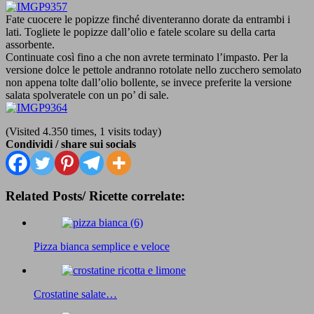
Fate cuocere le popizze finché diventeranno dorate da entrambi i
lati. Togliete le popizze dall’olio e fatele scolare su della carta
assorbente.
Continuate così fino a che non avrete terminato l’impasto. Per la
versione dolce le pettole andranno rotolate nello zucchero semolato
non appena tolte dall’olio bollente, se invece preferite la versione
salata spolveratele con un po’ di sale.
(Visited 4.350 times, 1 visits today)
Condividi / share sui socials
Related Posts/ Ricette correlate:
Pizza bianca semplice e veloce
Crostatine salate…