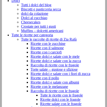
Dolci
Tutti i dolci del blog
Biscotti e pasticceria secca
dolci da colazione
Dolci al cucchiao
Cheesecakes
Crostate per tutti i gusti
Muffins – dolcetti americani
Tutte le ricette per categoria
Tutte le raccolte di ricette di Zia Ralù
Ricette con le zucchine
Ricette con il salmone
Ricette con i carciofi
Ricette dolci e salate con le mele
Ricette dolci e salate con la zucca
Raccolta di ricette con le fragole
Torte salate – gustose e sfiziose
Ricette dolci e salate con i fiori di zucca
Ricette con il pollo
Ricette dolci e salate con albumi
Ricette con le melanzane
Raccolta di ricette con le fragole
Tutte le ricette con le fragole
Ricette dolci con le fragole
Ricette salate con le fragole