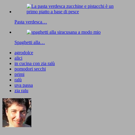
Pasta verdesca…
Spaghetti alla…
agrodolce
alici
in cucina con zia ralù
pomodori secchi
primi
ralù
uva passa
zia ralu