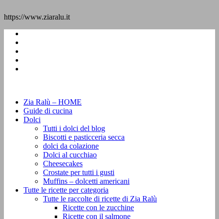
https://www.ziaralu.it
Zia Ralù – HOME
Guide di cucina
Dolci
Tutti i dolci del blog
Biscotti e pasticceria secca
dolci da colazione
Dolci al cucchiao
Cheesecakes
Crostate per tutti i gusti
Muffins – dolcetti americani
Tutte le ricette per categoria
Tutte le raccolte di ricette di Zia Ralù
Ricette con le zucchine
Ricette con il salmone