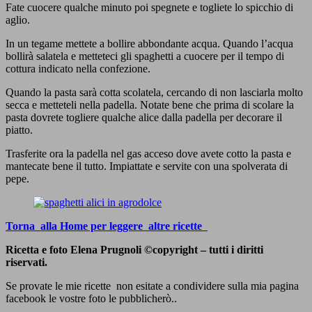
Fate cuocere qualche minuto poi spegnete e togliete lo spicchio di
aglio.
In un tegame mettete a bollire abbondante acqua. Quando l’acqua
bollirà salatela e metteteci gli spaghetti a cuocere per il tempo di
cottura indicato nella confezione.
Quando la pasta sarà cotta scolatela, cercando di non lasciarla molto
secca e metteteli nella padella. Notate bene che prima di scolare la
pasta dovrete togliere qualche alice dalla padella per decorare il
piatto.
Trasferite ora la padella nel gas acceso dove avete cotto la pasta e
mantecate bene il tutto. Impiattate e servite con una spolverata di
pepe.
Torna alla Home per leggere altre ricette
Ricetta e foto Elena Prugnoli ©copyright – tutti i diritti
riservati.
Se provate le mie ricette non esitate a condividere sulla mia pagina
facebook le vostre foto le pubblicherò..