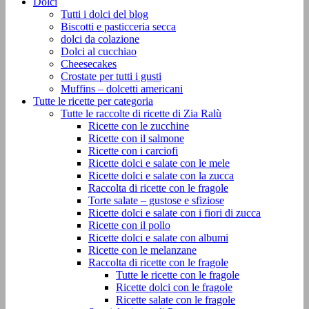
Dolci
Tutti i dolci del blog
Biscotti e pasticceria secca
dolci da colazione
Dolci al cucchiao
Cheesecakes
Crostate per tutti i gusti
Muffins – dolcetti americani
Tutte le ricette per categoria
Tutte le raccolte di ricette di Zia Ralù
Ricette con le zucchine
Ricette con il salmone
Ricette con i carciofi
Ricette dolci e salate con le mele
Ricette dolci e salate con la zucca
Raccolta di ricette con le fragole
Torte salate – gustose e sfiziose
Ricette dolci e salate con i fiori di zucca
Ricette con il pollo
Ricette dolci e salate con albumi
Ricette con le melanzane
Raccolta di ricette con le fragole
Tutte le ricette con le fragole
Ricette dolci con le fragole
Ricette salate con le fragole