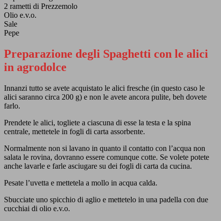
2 rametti di Prezzemolo
Olio e.v.o.
Sale
Pepe
Preparazione
degli Spaghetti con le alici
in agrodolce
Innanzi tutto se avete acquistato le alici fresche (in questo caso le
alici saranno circa 200 g) e non le avete ancora pulite, beh dovete
farlo.
Prendete le alici, togliete a ciascuna di esse la testa e la spina
centrale, mettetele in fogli di carta assorbente.
Normalmente non si lavano in quanto il contatto con l’acqua non
salata le rovina, dovranno essere comunque cotte. Se volete potete
anche lavarle e farle asciugare su dei fogli di carta da cucina.
Pesate l’uvetta e mettetela a mollo in acqua calda.
Sbucciate uno spicchio di aglio e mettetelo in una padella con due
cucchiai di olio e.v.o.