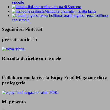
saporite
Limoncello – ricetta di Sorrento
Mandorle pralinate – ricetta facile
Taralli pugliesi senza bollitura
con semola
Seguimi su Pinterest
presente anche su
Raccolta di ricette con le mele
Collaboro con la rivista Enjoy Food Magazine clicca
per leggerla
Mi presento