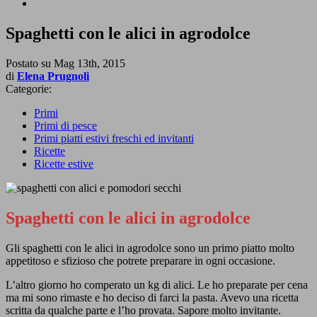
Spaghetti con le alici in agrodolce
Postato su
Mag 13th, 2015
di
Elena Prugnoli
Categorie:
Primi
Primi di pesce
Primi piatti estivi freschi ed invitanti
Ricette
Ricette estive
Spaghetti con le alici in agrodolce
Gli spaghetti con le alici in agrodolce sono un primo piatto molto
appetitoso e sfizioso che potrete preparare in ogni occasione.
L’altro giorno ho comperato un kg di alici. Le ho preparate per cena
ma mi sono rimaste e ho deciso di farci la pasta. Avevo una ricetta
scritta da qualche parte e l’ho provata. Sapore molto invitante.