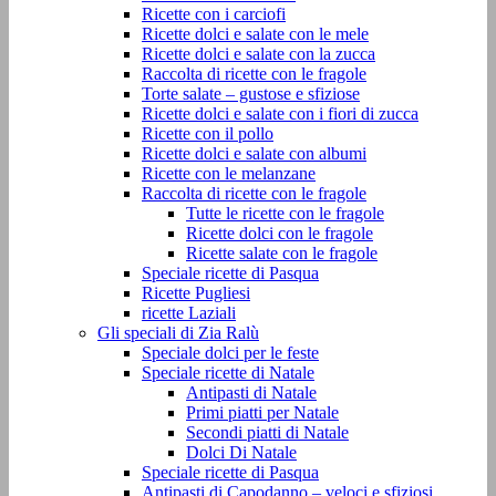
Ricette con i carciofi
Ricette dolci e salate con le mele
Ricette dolci e salate con la zucca
Raccolta di ricette con le fragole
Torte salate – gustose e sfiziose
Ricette dolci e salate con i fiori di zucca
Ricette con il pollo
Ricette dolci e salate con albumi
Ricette con le melanzane
Raccolta di ricette con le fragole
Tutte le ricette con le fragole
Ricette dolci con le fragole
Ricette salate con le fragole
Speciale ricette di Pasqua
Ricette Pugliesi
ricette Laziali
Gli speciali di Zia Ralù
Speciale dolci per le feste
Speciale ricette di Natale
Antipasti di Natale
Primi piatti per Natale
Secondi piatti di Natale
Dolci Di Natale
Speciale ricette di Pasqua
Antipasti di Capodanno – veloci e sfiziosi