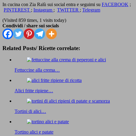
In cucina con Zia Ralù sui social entra e seguimi su
FACEBOOK
;
PINTEREST
;
Instagram
;
TWITTER
;
Telegram
(Visited 859 times, 1 visits today)
Condividi / share sui socials
Related Posts/ Ricette correlate:
Fettuccine alla crema…
Alici fritte ripiene…
Tortini di alici…
Tortino alici e patate