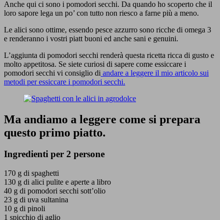
Anche qui ci sono i pomodori secchi. Da quando ho scoperto che il
loro sapore lega un po’ con tutto non riesco a farne più a meno.
Le alici sono ottime, essendo pesce azzurro sono ricche di omega 3
e renderanno i vostri piatt buoni ed anche sani e genuini.
L’aggiunta di pomodori secchi renderà questa ricetta ricca di gusto e
molto appetitosa. Se siete curiosi di sapere come essiccare i
pomodori secchi vi consiglio di
andare a leggere il mio articolo sui
metodi per essiccare i pomodori secchi.
Ma andiamo a leggere come si prepara
questo primo piatto.
Ingredienti per 2 persone
170 g di spaghetti
130 g di alici pulite e aperte a libro
40 g di pomodori secchi sott’olio
23 g di uva sultanina
10 g di pinoli
1 spicchio di aglio