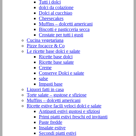
Tutti i dolci
dolci da colazione
Dolci al cucchiao
Cheesecakes
Muffins – dolcetti americani
Biscotti e pasticceria secca
Crostate per tutti i gusti
Cucina vegetariana
Pizze focacce & Co
Le ricette base dolci e salate
Ricette base dolci
Ricette base salate
Creme
Conserve Dolci e salate
salse
Impasti base
Liquori fatti in casa
Torte salate – gustose e sfiziose
Muffins – dolcetti americani
Ricette estive facili veloci dolci e salate
Antipasti estivi gustosi e sfiziosi
Primi piatti estivi freschi ed invitanti
Paste fredde
Insalate estive
Secondi piatti estivi