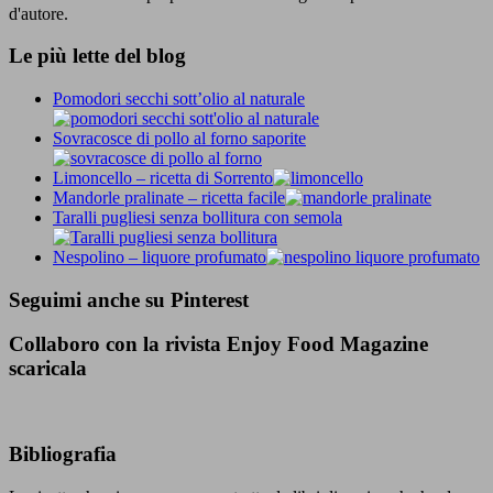
d'autore.
Le più lette del blog
Pomodori secchi sott’olio al naturale
Sovracosce di pollo al forno saporite
Limoncello – ricetta di Sorrento
Mandorle pralinate – ricetta facile
Taralli pugliesi senza bollitura con semola
Nespolino – liquore profumato
Seguimi anche su Pinterest
Collaboro con la rivista Enjoy Food Magazine
scaricala
Bibliografia