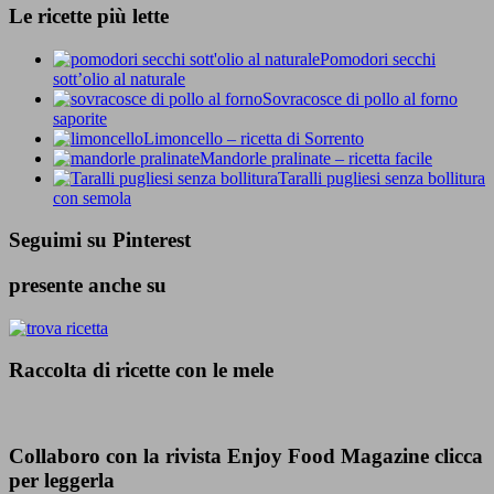
Le ricette più lette
Pomodori secchi
sott’olio al naturale
Sovracosce di pollo al forno
saporite
Limoncello – ricetta di Sorrento
Mandorle pralinate – ricetta facile
Taralli pugliesi senza bollitura
con semola
Seguimi su Pinterest
presente anche su
Raccolta di ricette con le mele
Collaboro con la rivista Enjoy Food Magazine clicca
per leggerla