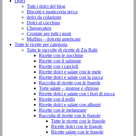
Dolci
Tutti i dolci del blog
Biscotti e pasticceria secca
dolci da colazione
Dolci al cucchiao
Cheesecakes
Crostate per tutti i gusti
Muffins – dolcetti americani
Tutte le ricette per categoria
Tutte le raccolte di ricette di Zia Ralù
Ricette con le zucchine
Ricette con il salmone
Ricette con i carciofi
Ricette dolci e salate con le mele
Ricette dolci e salate con la zucca
Raccolta di ricette con le fragole
Torte salate – gustose e sfiziose
Ricette dolci e salate con i fiori di zucca
Ricette con il pollo
Ricette dolci e salate con albumi
Ricette con le melanzane
Raccolta di ricette con le fragole
Tutte le ricette con le fragole
Ricette dolci con le fragole
Ricette salate con le fragole