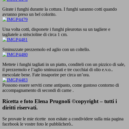
Girate i funghi durante la cottura. I funghi saranno cotti quando
avranno preso un bel colorito.
Una volta cotti, disponete i funghi pleurotus su un tagliere e
tagliatele a striscioline di circa 1 cm.
Sminuzzate prezzemolo ed aglio con un coltello.
Mettete i funghi tagliati in un piatto, conditeli con un pizzico di sale,
il prezzemolo e l’aglio sminuzzati e tre cucchiai di olio e.v.o..
mescolate bene. Fate insaporire per circa un’ora.
Possono essere serviti come antipasto, come gustoso contorno di
accompagnamento di secondi di carne .
Ricetta e foto Elena Prugnoli ©copyright – tutti i
diritti riservati.
Se provate le mie ricette non esitate a condividere sulla mia pagina
facebook le vostre foto le pubblicherò..