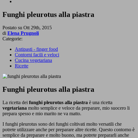
Funghi pleurotus alla piastra
Postato su
Ott 29th, 2015
di
Elena Prugnoli
Categorie:
Antipasti - finger food
Contorni facili e veloci
Cucina vegetariana
Ricette
Funghi pleurotus alla piastra
La ricetta dei
funghi pleurotus alla piastra
è una ricetta
vegetariana
molto semplice e veloce da preparare, mio suocero li
prepara spesso e mio marito ne va matto.
I funghi pleurotus sono dei funghi coltivati molto versatili che
potrete utilizzare anche per preparare altre ricette. Questo contorno è
semplice da preparare e molto buono, ma potrete prepararli anche