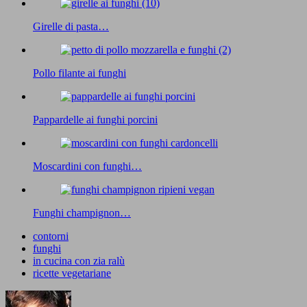
Girelle di pasta…
Pollo filante ai funghi
Pappardelle ai funghi porcini
Moscardini con funghi…
Funghi champignon…
contorni
funghi
in cucina con zia ralù
ricette vegetariane