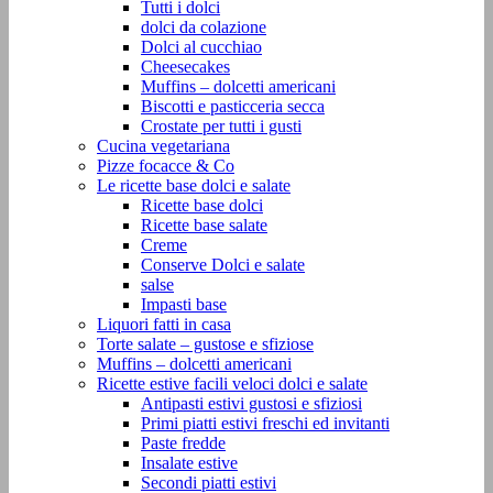
Tutti i dolci
dolci da colazione
Dolci al cucchiao
Cheesecakes
Muffins – dolcetti americani
Biscotti e pasticceria secca
Crostate per tutti i gusti
Cucina vegetariana
Pizze focacce & Co
Le ricette base dolci e salate
Ricette base dolci
Ricette base salate
Creme
Conserve Dolci e salate
salse
Impasti base
Liquori fatti in casa
Torte salate – gustose e sfiziose
Muffins – dolcetti americani
Ricette estive facili veloci dolci e salate
Antipasti estivi gustosi e sfiziosi
Primi piatti estivi freschi ed invitanti
Paste fredde
Insalate estive
Secondi piatti estivi