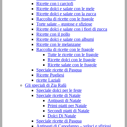
Ricette con i carciofi
Ricette dolci e salate con le mele
Ricette dolci e salate con la zucca
Raccolta di ricette con le fragole
Torte salate – gustose e sfiziose
Ricette dolci e salate con i fiori di zucca
Ricette con il pollo
Ricette dolci e salate con albumi
Ricette con le melanzane
Raccolta di ricette con le fragole
Tutte le ricette con le fragole
Ricette dolci con le fragole
Ricette salate con le fragole
Speciale ricette di Pasqua
Ricette Pugliesi
ricette Laziali
Gli speciali di Zia Ralù
Speciale dolci per le feste
Speciale ricette di Natale
Antipasti di Natale
Primi piatti per Natale
Secondi piatti di Natale
Dolci Di Natale
Speciale ricette di Pasqua
Antipasti di Capodanno – veloci e sfiziosi