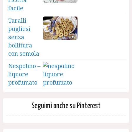
ricetta
facile
Taralli
pugliesi
senza
bollitura
con semola
Nespolino –
liquore
profumato
Seguimi anche su Pinterest