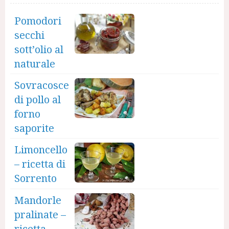
Pomodori
secchi
sott’olio al
naturale
Sovracosce
di pollo al
forno
saporite
Limoncello
– ricetta di
Sorrento
Mandorle
pralinate –