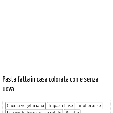
Pasta fatta in casa colorata con e senza
uova
Cucina vegetariana
Impasti base
Intolleranze
Le ricette base dolci e salate
Ricette