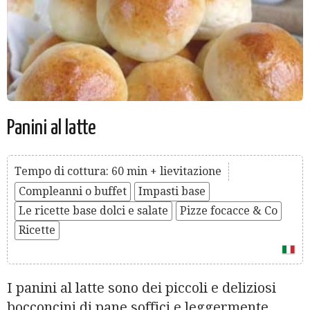
Panini al latte
Tempo di cottura: 60 min + lievitazione
Compleanni o buffet
Impasti base
Le ricette base dolci e salate
Pizze focacce & Co
Ricette
I panini al latte sono dei piccoli e deliziosi
bocconcini di pane soffici e leggermente