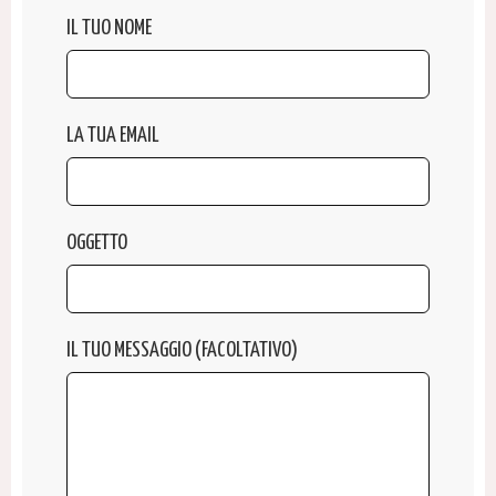
IL TUO NOME
LA TUA EMAIL
OGGETTO
IL TUO MESSAGGIO (FACOLTATIVO)