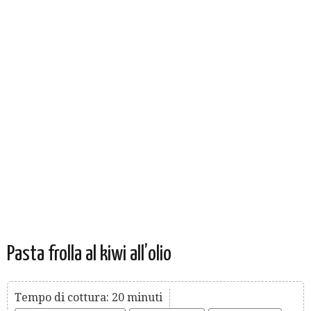
Pasta frolla al kiwi all’olio
Tempo di cottura: 20 minuti