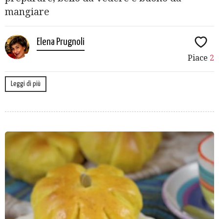
mangiare
Elena Prugnoli
Piace
2
Leggi di più