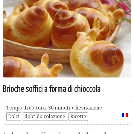
Brioche soffici a forma di chioccola
Tempo di cottura: 30 minuti + lievitazione
Dolci
dolci da colazione
Ricette