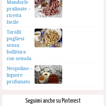
Mandorle
pralinate –
ricetta
facile
Taralli
pugliesi
senza
bollitura
con semola
Nespolino –
liquore
profumato
Seguimi anche su Pinterest