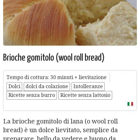
Brioche gomitolo (wool roll bread)
Tempo di cottura: 30 minuti + lievitazione
Dolci
dolci da colazione
Intolleranze
Ricette senza burro
Ricette senza lattosio
La brioche gomitolo di lana (o wool roll
bread) è un dolce lievitato, semplice da
preparare, bello da vedere e buono da