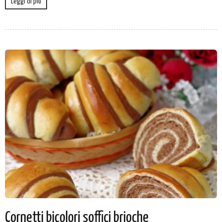
Leggi di più
Cornetti bicolori soffici brioche