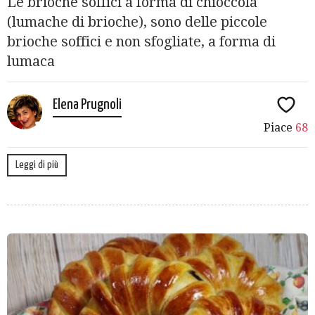
Le brioche soffici a forma di chioccola
(lumache di brioche), sono delle piccole
brioche soffici e non sfogliate, a forma di
lumaca
Elena Prugnoli
Piace
68
Leggi di più