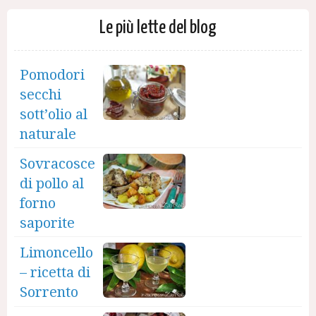
Le più lette del blog
Pomodori
secchi
sott’olio al
naturale
Sovracosce
di pollo al
forno
saporite
Limoncello
– ricetta di
Sorrento