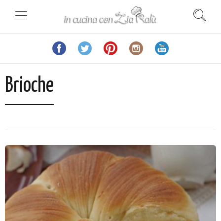
Brioche