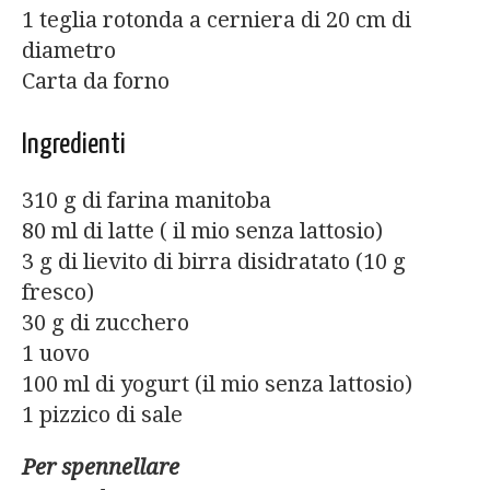
1 teglia rotonda a cerniera di 20 cm di
diametro
Carta da forno
Ingredienti
310 g di farina manitoba
80 ml di latte ( il mio senza lattosio)
3 g di lievito di birra disidratato (10 g
fresco)
30 g di zucchero
1 uovo
100 ml di yogurt (il mio senza lattosio)
1 pizzico di sale
Per spennellare