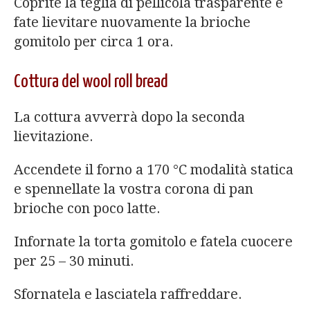
Coprite la teglia di pellicola trasparente e
fate lievitare nuovamente la brioche
gomitolo per circa 1 ora.
Cottura del wool roll bread
La cottura avverrà dopo la seconda
lievitazione.
Accendete il forno a 170 °C modalità statica
e spennellate la vostra corona di pan
brioche con poco latte.
Infornate la torta gomitolo e fatela cuocere
per 25 – 30 minuti.
Sfornatela e lasciatela raffreddare.