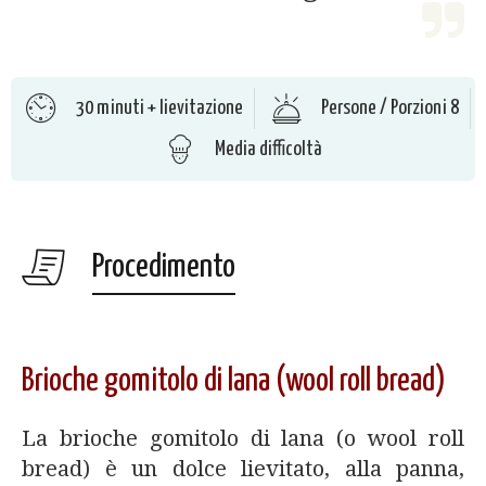
30 minuti + lievitazione
Persone / Porzioni 8
Media difficoltà
Procedimento
Brioche gomitolo di lana (wool roll bread)
La brioche gomitolo di lana (o wool roll
bread) è un dolce lievitato, alla panna,