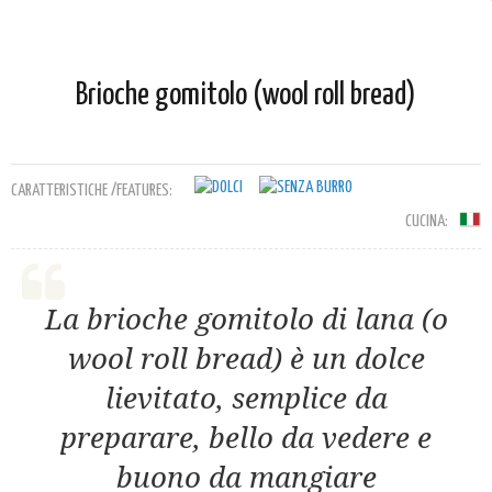
Brioche gomitolo (wool roll bread)
CARATTERISTICHE /FEATURES:
CUCINA:
La brioche gomitolo di lana (o
wool roll bread) è un dolce
lievitato, semplice da
preparare, bello da vedere e
buono da mangiare