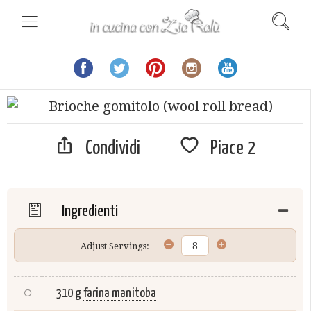
Condividi
Piace
2
Ingredienti
Adjust Servings:
310 g
farina manitoba