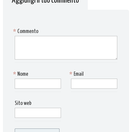
Aggiungi il tuo commento
*
Commento
*
Nome
*
Email
Sito web