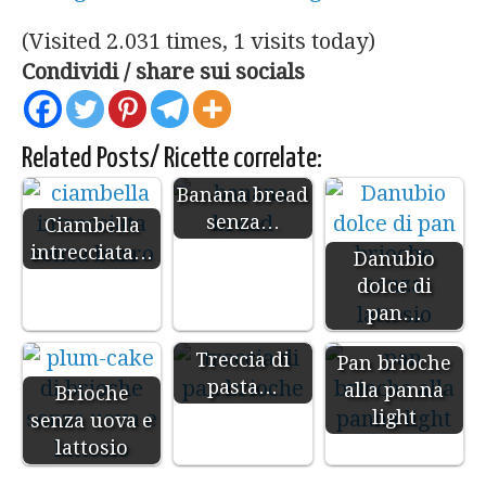
(Visited 2.031 times, 1 visits today)
Condividi / share sui socials
Related Posts/ Ricette correlate:
Banana bread
senza…
Ciambella
intrecciata…
Danubio
dolce di
pan…
Treccia di
Pan brioche
pasta…
alla panna
Brioche
light
senza uova e
lattosio