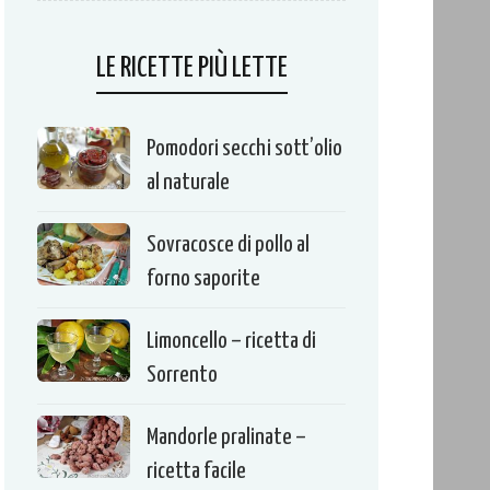
LE RICETTE PIÙ LETTE
Pomodori secchi sott’olio
al naturale
Sovracosce di pollo al
forno saporite
Limoncello – ricetta di
Sorrento
Mandorle pralinate –
ricetta facile