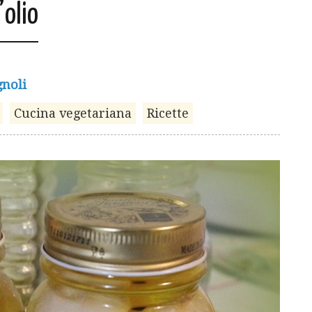
’olio
gnoli
Cucina vegetariana
Ricette