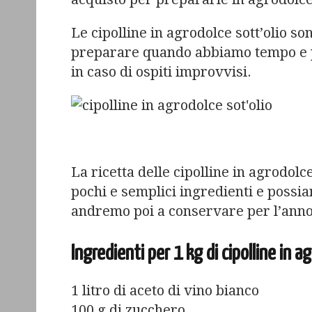
Le cipolline in agrodolce sott’olio s
preparare quando abbiamo tempo e por
in caso di ospiti improvvisi.
La ricetta delle cipolline in agrodolc
pochi e semplici ingredienti e possi
andremo poi a conservare per l’anno
Ingredienti per 1 kg di cipolline in a
1 litro di aceto di vino bianco
100 g di zucchero