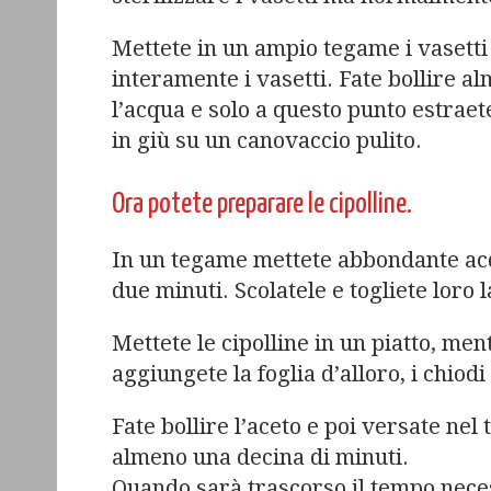
Mettete in un ampio tegame i vasetti 
interamente i vasetti. Fate bollire a
l’acqua e solo a questo punto estraete
in giù su un canovaccio pulito.
Ora potete preparare le cipolline.
In un tegame mettete abbondante acqu
due minuti. Scolatele e togliete loro l
Mettete le cipolline in un piatto, men
aggiungete la foglia d’alloro, i chiodi
Fate bollire l’aceto e poi versate nel
almeno una decina di minuti.
Quando sarà trascorso il tempo necess