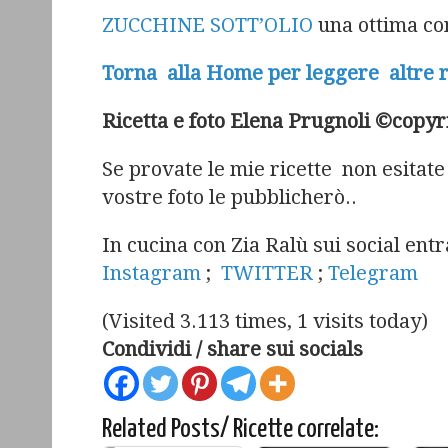
ZUCCHINE SOTT’OLIO
una ottima co
Torna alla Home per leggere altre 
Ricetta e foto Elena Prugnoli ©copyrigh
Se provate le mie ricette non esitate
vostre foto le pubblicherò..
In cucina con Zia Ralù sui social ent
Instagram
;
TWITTER
;
Telegram
(Visited 3.113 times, 1 visits today)
Condividi / share sui socials
Related Posts/ Ricette correlate:
Pasta fredda a
S