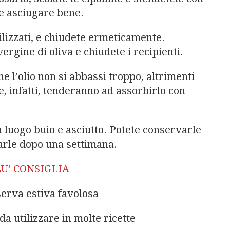
e asciugare bene.
rilizzati, e chiudete ermeticamente.
ergine di oliva e chiudete i recipienti.
e l’olio non si abbassi troppo, altrimenti
e, infatti, tenderanno ad assorbirlo con
n luogo buio e asciutto. Potete conservarle
zarle dopo una settimana.
U’ CONSIGLIA
erva estiva favolosa
da utilizzare in molte ricette