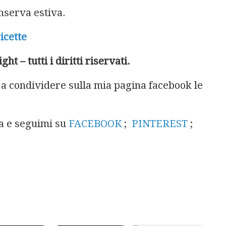
nserva estiva.
ricette
t – tutti i diritti riservati.
 a condividere sulla mia pagina facebook le
ra e seguimi su
FACEBOOK
;
PINTEREST
;
paghetti