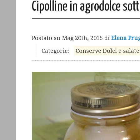
Cipolline in agrodolce sott
Postato su
Mag 20th, 2015
di
Elena Pru
Categorie:
Conserve Dolci e salate