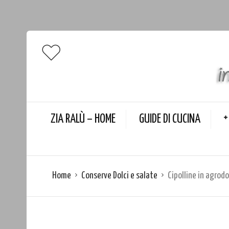
ZIA RALÙ – HOME
GUIDE DI CUCINA
Home
Conserve Dolci e salate
Cipolline in agrodo