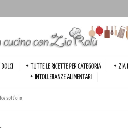
DOLCI
TUTTE LE RICETTE PER CATEGORIA
ZIA 
INTOLLERANZE ALIMENTARI
lce sott’olio