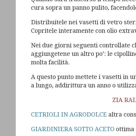
cura sopra un panno pulito, facendol
Distribuitele nei vasetti di vetro ste
Copritele interamente con olio extrav
Nei due giorni seguenti controllate ch
aggiungetene un altro po’: le cipollin
molta facilità.
A questo punto mettete i vasetti in u
a lungo, addirittura un anno o utiliz
ZIA RAL
CETRIOLI IN AGRODOLCE
altra cons
GIARDINIERA SOTTO ACETO
ottima 