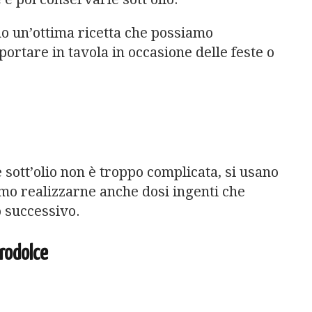
ono un’ottima ricetta che possiamo
tare in tavola in occasione delle feste o
e sott’olio non è troppo complicata, si usano
amo realizzarne anche dosi ingenti che
 successivo.
grodolce