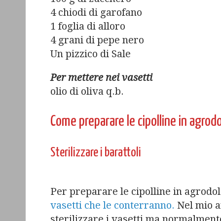
4 chiodi di garofano
1 foglia di alloro
4 grani di pepe nero
Un pizzico di Sale
Per mettere nei vasetti
olio di oliva q.b.
Come preparare le cipolline in agrodo
Sterilizzare i barattoli
Per preparare le cipolline in agrodo
vasetti che le conterranno.
Nel mio ar
sterilizzare i vasetti ma normalment