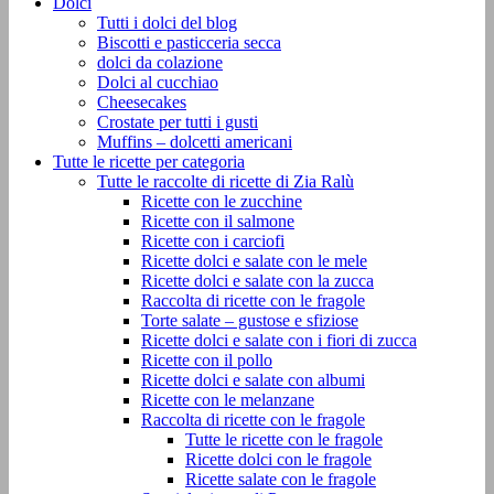
Dolci
Tutti i dolci del blog
Biscotti e pasticceria secca
dolci da colazione
Dolci al cucchiao
Cheesecakes
Crostate per tutti i gusti
Muffins – dolcetti americani
Tutte le ricette per categoria
Tutte le raccolte di ricette di Zia Ralù
Ricette con le zucchine
Ricette con il salmone
Ricette con i carciofi
Ricette dolci e salate con le mele
Ricette dolci e salate con la zucca
Raccolta di ricette con le fragole
Torte salate – gustose e sfiziose
Ricette dolci e salate con i fiori di zucca
Ricette con il pollo
Ricette dolci e salate con albumi
Ricette con le melanzane
Raccolta di ricette con le fragole
Tutte le ricette con le fragole
Ricette dolci con le fragole
Ricette salate con le fragole