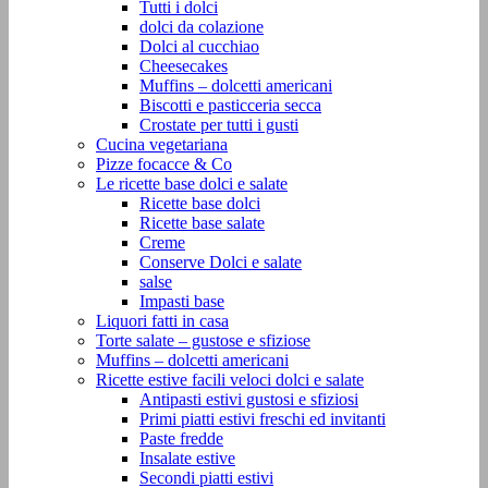
Tutti i dolci
dolci da colazione
Dolci al cucchiao
Cheesecakes
Muffins – dolcetti americani
Biscotti e pasticceria secca
Crostate per tutti i gusti
Cucina vegetariana
Pizze focacce & Co
Le ricette base dolci e salate
Ricette base dolci
Ricette base salate
Creme
Conserve Dolci e salate
salse
Impasti base
Liquori fatti in casa
Torte salate – gustose e sfiziose
Muffins – dolcetti americani
Ricette estive facili veloci dolci e salate
Antipasti estivi gustosi e sfiziosi
Primi piatti estivi freschi ed invitanti
Paste fredde
Insalate estive
Secondi piatti estivi