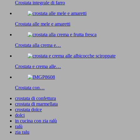
Crostata integrale di farro
Crostata alle mele e amaretti
Crostata alla crema e…
Crostata e crema alle…
Crostata con…
crostata di confettura
crostata di marmellata
crostata dolce
dolci
in cucina con zia ralù
ralù
zia ralu