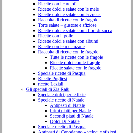
Ricette con i carciofi
Ricette dolci e salate con le mele
Ricette dolci e salate con la zucca
Raccolta di ricette con le fragole
Torte salate – gustose e sfiziose
Ricette dolci e salate con i fiori di zucca
Ricette con il pollo
Ricette dolci e salate con albumi
Ricette con le melanzane
Raccolta di ricette con le fragole
Tutte le ricette con le fragole
Ricette dolci con le fragole
Ricette salate con le fragole
Speciale ricette di Pasqua
Ricette Pugliesi
ricette Laziali
Gli speciali di Zia Ralù
Speciale dolci per le feste
Speciale ricette di Natale
Antipasti di Natale
Primi piatti per Natale
Secondi piatti di Natale
Dolci Di Natale
Speciale ricette di Pasqua
Antipasti di Capodanno – veloci e sfiziosi