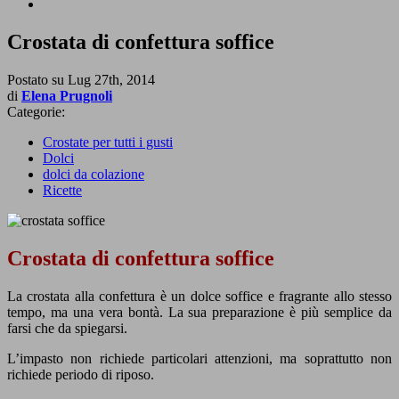
Crostata di confettura soffice
Postato su
Lug 27th, 2014
di
Elena Prugnoli
Categorie:
Crostate per tutti i gusti
Dolci
dolci da colazione
Ricette
Crostata di confettura soffice
La crostata alla confettura è un dolce soffice e fragrante allo stesso
tempo, ma una vera bontà. La sua preparazione è più semplice da
farsi che da spiegarsi.
L’impasto non richiede particolari attenzioni, ma soprattutto non
richiede periodo di riposo.