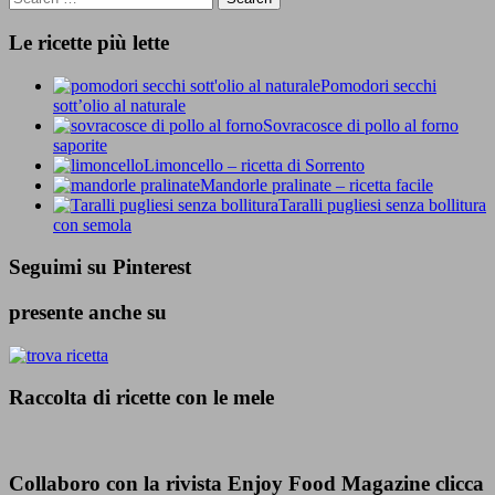
Le ricette più lette
Pomodori secchi
sott’olio al naturale
Sovracosce di pollo al forno
saporite
Limoncello – ricetta di Sorrento
Mandorle pralinate – ricetta facile
Taralli pugliesi senza bollitura
con semola
Seguimi su Pinterest
presente anche su
Raccolta di ricette con le mele
Collaboro con la rivista Enjoy Food Magazine clicca