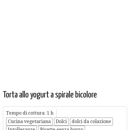
Torta allo yogurt a spirale bicolore
Tempo di cottura: 1 h
Cucina vegetariana
Dolci
dolci da colazione
Intolleranze
Ricette senza burro