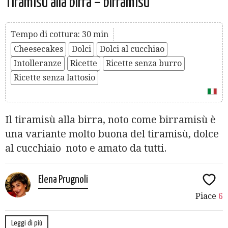
Tiramisù alla birra – birramisù
Tempo di cottura: 30 min
Cheesecakes
Dolci
Dolci al cucchiao
Intolleranze
Ricette
Ricette senza burro
Ricette senza lattosio
Il tiramisù alla birra, noto come birramisù è
una variante molto buona del tiramisù, dolce
al cucchiaio noto e amato da tutti.
Elena Prugnoli
Piace
6
Leggi di più