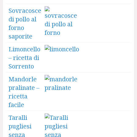
Sovracosce
di pollo al
forno
saporite
Limoncello
– ricetta di
Sorrento
Mandorle
pralinate –
ricetta
facile
Taralli
pugliesi
senza