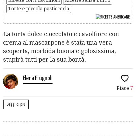
Ricette con i cavolfiori
Ricette senza burro
Torte e piccola pasticceria
La torta dolce cioccolato e cavolfiore con
crema al mascarpone è stata una vera
scoperta, morbida buona e golosissima,
stupirà tutti per la sua bontà.
Elena Prugnoli
Piace
7
Leggi di più