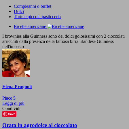
Compleanni o buffet
Dolci
Torte e piccola pasticceria
Ricette americane
I brownies alla Guinness sono dei dolci golosissimi con 2 cioccolati
arricchiti dalla presenza della famosa birra irlandese Guinness
nell'impasto
Elena Prugnoli
Piace
5
Leggi di più
Condividi
Save
Orata in agrodolce al cioccolato