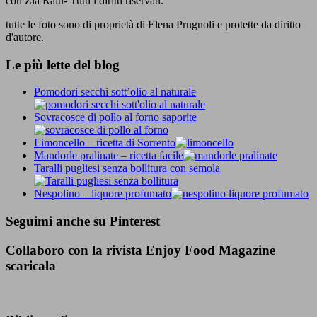
con Zia Ralù- Tutti i diritti riservati.
tutte le foto sono di proprietà di Elena Prugnoli e protette da diritto
d'autore.
Le più lette del blog
Pomodori secchi sott’olio al naturale
Sovracosce di pollo al forno saporite
Limoncello – ricetta di Sorrento
Mandorle pralinate – ricetta facile
Taralli pugliesi senza bollitura con semola
Nespolino – liquore profumato
Seguimi anche su Pinterest
Collaboro con la rivista Enjoy Food Magazine
scaricala