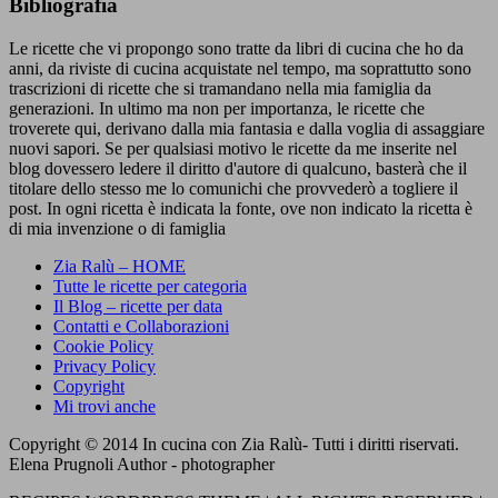
Bibliografia
Le ricette che vi propongo sono tratte da libri di cucina che ho da
anni, da riviste di cucina acquistate nel tempo, ma soprattutto sono
trascrizioni di ricette che si tramandano nella mia famiglia da
generazioni. In ultimo ma non per importanza, le ricette che
troverete qui, derivano dalla mia fantasia e dalla voglia di assaggiare
nuovi sapori. Se per qualsiasi motivo le ricette da me inserite nel
blog dovessero ledere il diritto d'autore di qualcuno, basterà che il
titolare dello stesso me lo comunichi che provvederò a togliere il
post. In ogni ricetta è indicata la fonte, ove non indicato la ricetta è
di mia invenzione o di famiglia
Zia Ralù – HOME
Tutte le ricette per categoria
Il Blog – ricette per data
Contatti e Collaborazioni
Cookie Policy
Privacy Policy
Copyright
Mi trovi anche
Copyright © 2014 In cucina con Zia Ralù- Tutti i diritti riservati.
Elena Prugnoli Author - photographer