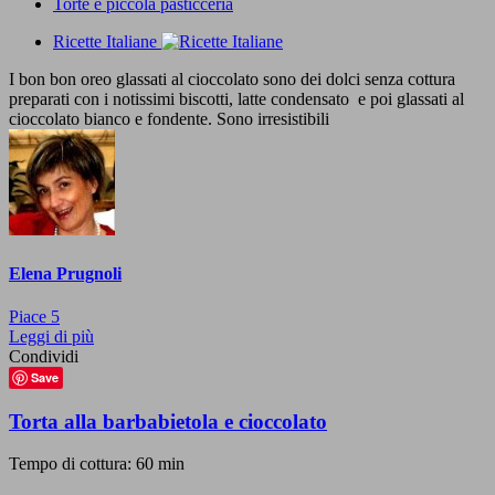
Torte e piccola pasticceria
Ricette Italiane
I bon bon oreo glassati al cioccolato sono dei dolci senza cottura
preparati con i notissimi biscotti, latte condensato e poi glassati al
cioccolato bianco e fondente. Sono irresistibili
Elena Prugnoli
Piace
5
Leggi di più
Condividi
Save
Torta alla barbabietola e cioccolato
Tempo di cottura: 60 min