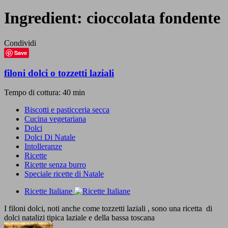
Ingredient:
cioccolata fondente
Condividi
Save
filoni dolci o tozzetti laziali
Tempo di cottura: 40 min
Biscotti e pasticceria secca
Cucina vegetariana
Dolci
Dolci Di Natale
Intolleranze
Ricette
Ricette senza burro
Speciale ricette di Natale
Ricette Italiane
I filoni dolci, noti anche come tozzetti laziali , sono una ricetta di
dolci natalizi tipica laziale e della bassa toscana