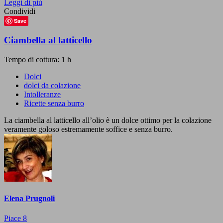
Leggi di più
Condividi
Save
Ciambella al latticello
Tempo di cottura: 1 h
Dolci
dolci da colazione
Intolleranze
Ricette senza burro
La ciambella al latticello all’olio è un dolce ottimo per la colazione
veramente goloso estremamente soffice e senza burro.
Elena Prugnoli
Piace
8