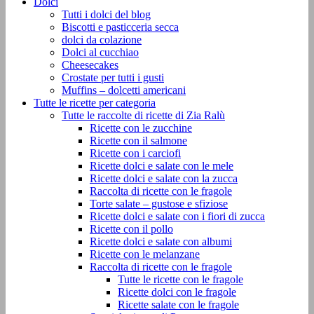
Dolci
Tutti i dolci del blog
Biscotti e pasticceria secca
dolci da colazione
Dolci al cucchiao
Cheesecakes
Crostate per tutti i gusti
Muffins – dolcetti americani
Tutte le ricette per categoria
Tutte le raccolte di ricette di Zia Ralù
Ricette con le zucchine
Ricette con il salmone
Ricette con i carciofi
Ricette dolci e salate con le mele
Ricette dolci e salate con la zucca
Raccolta di ricette con le fragole
Torte salate – gustose e sfiziose
Ricette dolci e salate con i fiori di zucca
Ricette con il pollo
Ricette dolci e salate con albumi
Ricette con le melanzane
Raccolta di ricette con le fragole
Tutte le ricette con le fragole
Ricette dolci con le fragole
Ricette salate con le fragole