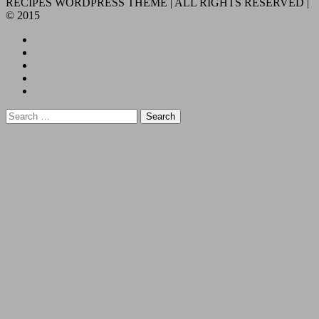
RECIPES WORDPRESS THEME | ALL RIGHTS RESERVED |
© 2015