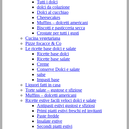
Tutti i dolci
dolci da colazione
Dolci al cucchiao
Cheesecakes
Muffins – dolcetti americani
Biscotti e pasticceria secca
Crostate per tutti i gusti
Cucina vegetariana
Pizze focacce & Co
Le ricette base dolci e salate
Ricette base dolci
Ricette base salate
Creme
Conserve Dolci e salate
salse
Impasti base
Liquori fatti in casa
Torte salate – gustose e sfiziose
Muffins – dolcetti americani
Ricette estive facili veloci dolci e salate
Antipasti estivi gustosi e sfiziosi
Primi piatti estivi freschi ed invitanti
Paste fredde
Insalate estive
Secondi piatti estivi