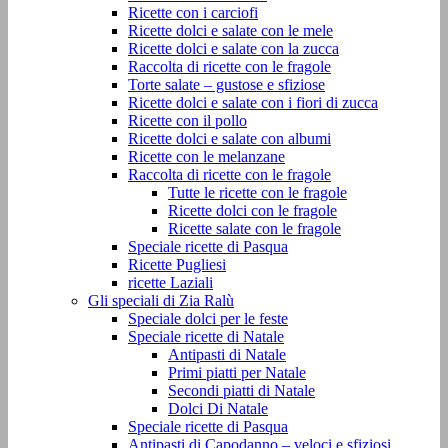
Ricette con i carciofi
Ricette dolci e salate con le mele
Ricette dolci e salate con la zucca
Raccolta di ricette con le fragole
Torte salate – gustose e sfiziose
Ricette dolci e salate con i fiori di zucca
Ricette con il pollo
Ricette dolci e salate con albumi
Ricette con le melanzane
Raccolta di ricette con le fragole
Tutte le ricette con le fragole
Ricette dolci con le fragole
Ricette salate con le fragole
Speciale ricette di Pasqua
Ricette Pugliesi
ricette Laziali
Gli speciali di Zia Ralù
Speciale dolci per le feste
Speciale ricette di Natale
Antipasti di Natale
Primi piatti per Natale
Secondi piatti di Natale
Dolci Di Natale
Speciale ricette di Pasqua
Antipasti di Capodanno – veloci e sfiziosi