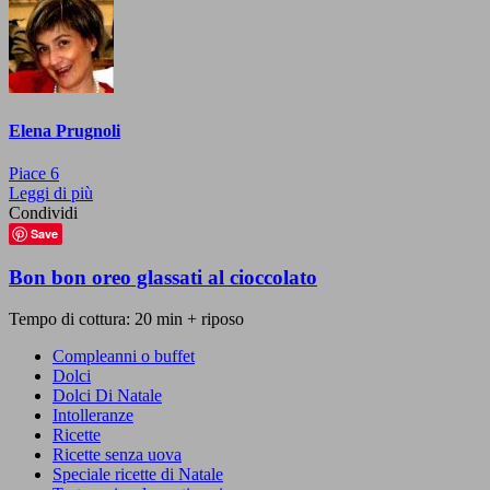
Elena Prugnoli
Piace
6
Leggi di più
Condividi
Save
Bon bon oreo glassati al cioccolato
Tempo di cottura: 20 min + riposo
Compleanni o buffet
Dolci
Dolci Di Natale
Intolleranze
Ricette
Ricette senza uova
Speciale ricette di Natale