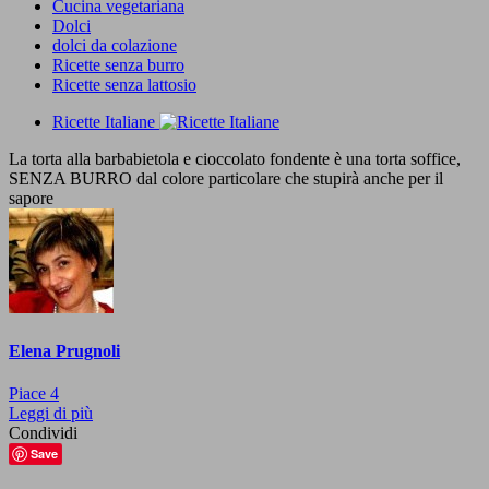
Cucina vegetariana
Dolci
dolci da colazione
Ricette senza burro
Ricette senza lattosio
Ricette Italiane
La torta alla barbabietola e cioccolato fondente è una torta soffice,
SENZA BURRO dal colore particolare che stupirà anche per il
sapore
Elena Prugnoli
Piace
4
Leggi di più
Condividi
Save