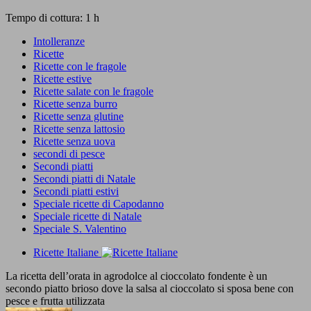
Tempo di cottura: 1 h
Intolleranze
Ricette
Ricette con le fragole
Ricette estive
Ricette salate con le fragole
Ricette senza burro
Ricette senza glutine
Ricette senza lattosio
Ricette senza uova
secondi di pesce
Secondi piatti
Secondi piatti di Natale
Secondi piatti estivi
Speciale ricette di Capodanno
Speciale ricette di Natale
Speciale S. Valentino
Ricette Italiane
La ricetta dell’orata in agrodolce al cioccolato fondente è un
secondo piatto brioso dove la salsa al cioccolato si sposa bene con
pesce e frutta utilizzata