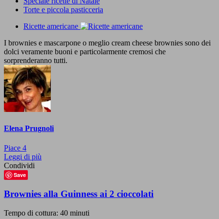
Speciale ricette di Natale
Torte e piccola pasticceria
Ricette americane
I brownies e mascarpone o meglio cream cheese brownies sono dei
dolci veramente buoni e particolarmente cremosi che
sorprenderanno tutti.
Elena Prugnoli
Piace
4
Leggi di più
Condividi
Save
Brownies alla Guinness ai 2 cioccolati
Tempo di cottura: 40 minuti