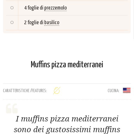
4 foglie di
prezzemolo
2 foglie di
basilico
Muffins pizza mediterranei
CARATTERISTICHE /FEATURES:
CUCINA:
I muffins pizza mediterranei
sono dei gustosissimi muffins