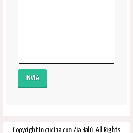
Copyright In cucina con Zia Ralù. All Rights