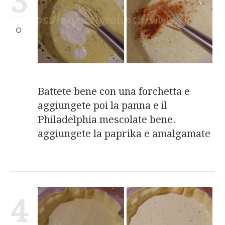
3
Battete bene con una forchetta e
aggiungete poi la panna e il
Philadelphia mescolate bene.
aggiungete la paprika e amalgamate
4