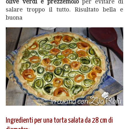
olive verdi e prezzemolo
per evitare di
salare troppo il tutto. Risultato bella e
buona
Ingredienti per una torta salata da 28 cm di