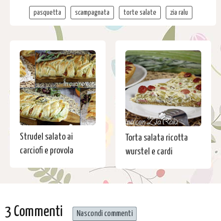
pasquetta
scampagnata
torte salate
zia ralu
Strudel salato ai
Torta salata ricotta
carciofi e provola
wurstel e cardi
3 Commenti
Nascondi commenti