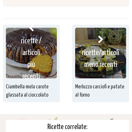
ricette /
articoli
ricette/articoli
più
meno recenti
recenti
Ciambella mela carote
Merluzzo carciofi e patate
glassata al cioccolato
al forno
Ricette correlate: