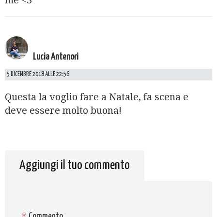
me <3
Lucia Antenori
5 DICEMBRE 2018 ALLE 22:56
Questa la voglio fare a Natale, fa scena e
deve essere molto buona!
Aggiungi il tuo commento
*
Commento