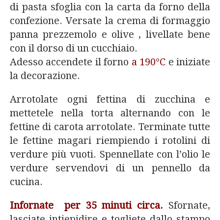
di pasta sfoglia con la carta da forno della
confezione. Versate la crema di formaggio
panna prezzemolo e olive , livellate bene
con il dorso di un cucchiaio.
Adesso accendete il forno
a 190°C
e iniziate
la decorazione.
Arrotolate ogni fettina di zucchina e
mettetele nella torta alternando con le
fettine di carota arrotolate. Terminate tutte
le fettine magari riempiendo i rotolini di
verdure più vuoti. Spennellate con l’olio le
verdure servendovi di un pennello da
cucina.
Infornate per 35 minuti circa.
Sfornate,
lasciate intiepidire e togliete dallo stampo