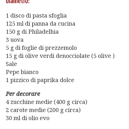
diametro:
1 disco di pasta sfoglia
125 ml di panna da cucina
150 g di Philadelhia
3 uova
5 g di foglie di prezzemolo
15 g di olive verdi denocciolate (5 olive )
Sale
Pepe bianco
1 pizzico di paprika dolce
Per decorare
4 zucchine medie (400 g circa)
2 carote medie (200 g circa)
30 ml di olio evo