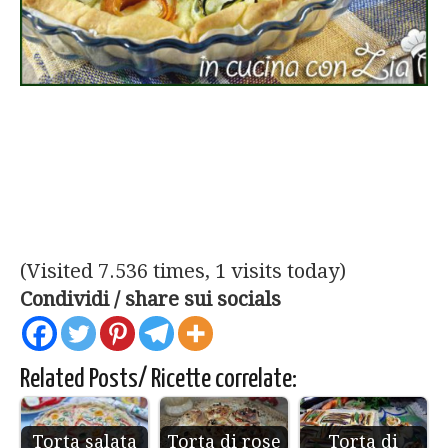
(Visited 7.536 times, 1 visits today)
Condividi / share sui socials
Related Posts/ Ricette correlate:
Torta salata
Torta di rose
Torta di