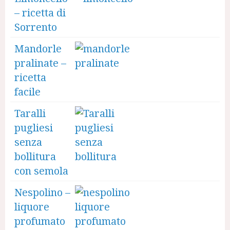
– ricetta di
Sorrento
Mandorle
pralinate –
ricetta
facile
Taralli
pugliesi
senza
bollitura
con semola
Nespolino –
liquore
profumato