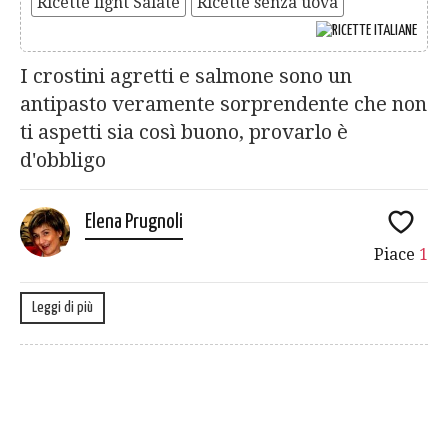
Ricette light Salate
Ricette senza uova
I crostini agretti e salmone sono un
antipasto veramente sorprendente che non
ti aspetti sia così buono, provarlo è
d'obbligo
Elena Prugnoli
Piace
1
Leggi di più