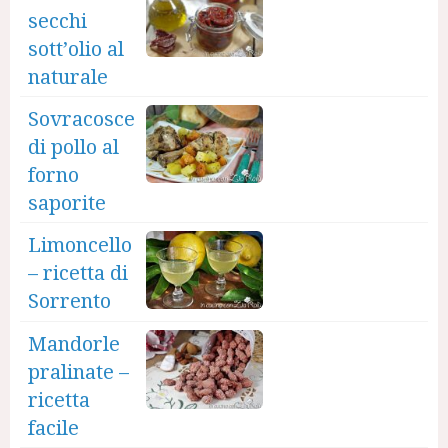
secchi
sott’olio al
naturale
Sovracosce
di pollo al
forno
saporite
Limoncello
– ricetta di
Sorrento
Mandorle
pralinate –
ricetta
facile