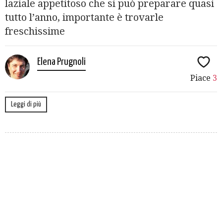
laziale appetitoso che si può preparare quasi
tutto l’anno, importante è trovarle
freschissime
Elena Prugnoli
Piace
3
Leggi di più