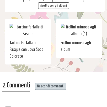
ricette con gli albumi
Tartine Farfalla di
Frollini mimosa agli
Pasqua con Uova Sode
albumi
Colorate
2 Commenti
Nascondi commenti