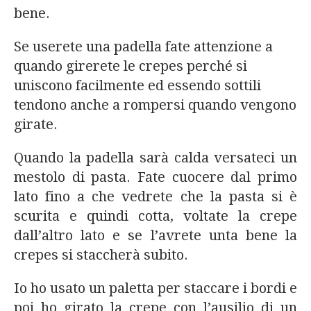
bene.
Se userete una padella fate attenzione a
quando girerete le crepes perché si
uniscono facilmente ed essendo sottili
tendono anche a rompersi quando vengono
girate.
Quando la padella sarà calda versateci un
mestolo di pasta. Fate cuocere dal primo
lato fino a che vedrete che la pasta si è
scurita e quindi cotta, voltate la crepe
dall’altro lato e se l’avrete unta bene la
crepes si staccherà subito.
Io ho usato un paletta per staccare i bordi e
poi ho girato la crepe con l’ausilio di un