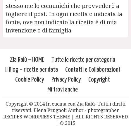
stesso me lo comunichi che provvederò a
togliere il post. In ogni ricetta è indicata la
fonte, ove non indicato la ricetta è di mia
invenzione o di famiglia
Zia Ralù – HOME
Tutte le ricette per categoria
Il Blog – ricette per data
Contatti e Collaborazioni
Cookie Policy
Privacy Policy
Copyright
Mi trovi anche
Copyright © 2014 In cucina con Zia Ralù- Tutti i diritti
riservati. Elena Prugnoli Author - photographer
RECIPES WORDPRESS THEME | ALL RIGHTS RESERVED
| © 2015