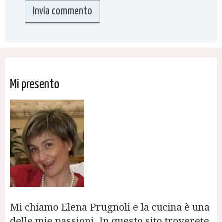
Mi presento
Mi chiamo Elena Prugnoli e la cucina è una
delle mie passioni. In questo sito troverete