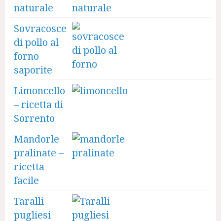
naturale
Sovracosce
di pollo al
forno
saporite
Limoncello
– ricetta di
Sorrento
Mandorle
pralinate –
ricetta
facile
Taralli
pugliesi