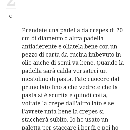
2
Prendete una padella da crepes di 20
cm di diametro o altra padella
antiaderente e oliatela bene con un
pezzo di carta da cucina imbevuto in
olio anche di semi va bene. Quando la
padella sarà calda versateci un
mestolino di pasta. Fate cuocere dal
primo lato fino a che vedrete che la
pasta si è scurita e quindi cotta,
voltate la crepe dall’altro lato e se
l’avrete unta bene la crepes si
staccherà subito. Io ho usato un
paletta per staccare i bordi e poi ho