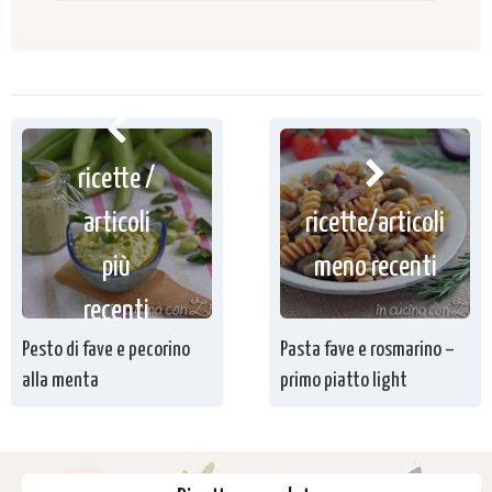
ricette /
articoli
ricette/articoli
più
meno recenti
recenti
Pesto di fave e pecorino
Pasta fave e rosmarino –
alla menta
primo piatto light