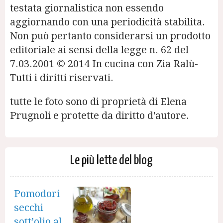
testata giornalistica non essendo
aggiornando con una periodicità stabilita.
Non può pertanto considerarsi un prodotto
editoriale ai sensi della legge n. 62 del
7.03.2001 © 2014 In cucina con Zia Ralù-
Tutti i diritti riservati.
tutte le foto sono di proprietà di Elena
Prugnoli e protette da diritto d'autore.
Le più lette del blog
Pomodori
secchi
sott’olio al