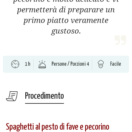
permetterà di preparare un
primo piatto veramente
gustoso.
1 h
Persone / Porzioni 4
Facile
Procedimento
Spaghetti al pesto di fave e pecorino