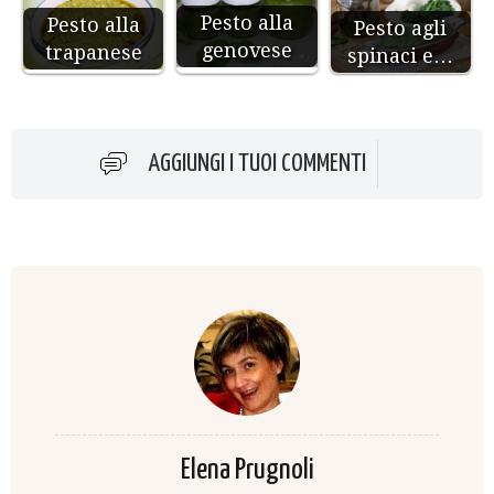
Pesto alla
Pesto alla
Pesto agli
genovese
trapanese
spinaci e…
AGGIUNGI I TUOI COMMENTI
Elena Prugnoli